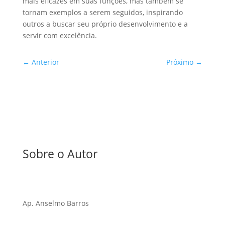
mais eficazes em suas funções, mas também se
tornam exemplos a serem seguidos, inspirando
outros a buscar seu próprio desenvolvimento e a
servir com excelência.
←
Anterior
Próximo
→
Sobre o Autor
Ap. Anselmo Barros