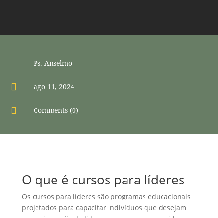
Ps. Anselmo

ago 11, 2024

Comments (0)
O que é cursos para líderes
Os cursos para líderes são programas educacionais
projetados para capacitar indivíduos que desejam