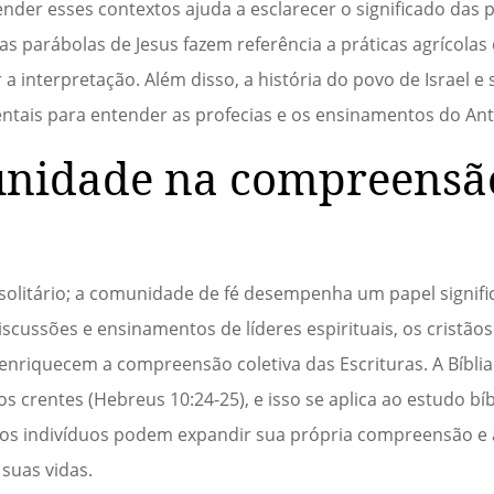
der esses contextos ajuda a esclarecer o significado das 
s parábolas de Jesus fazem referência a práticas agrícolas
 interpretação. Além disso, a história do povo de Israel e
ais para entender as profecias e os ensinamentos do Ant
unidade na compreensã
solitário; a comunidade de fé desempenha um papel signifi
scussões e ensinamentos de líderes espirituais, os cristã
 enriquecem a compreensão coletiva das Escrituras. A Bíbli
s crentes (Hebreus 10:24-25), e isso se aplica ao estudo bíb
, os indivíduos podem expandir sua própria compreensão e 
suas vidas.