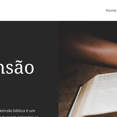
Home
nsão
eensão bíblica é um