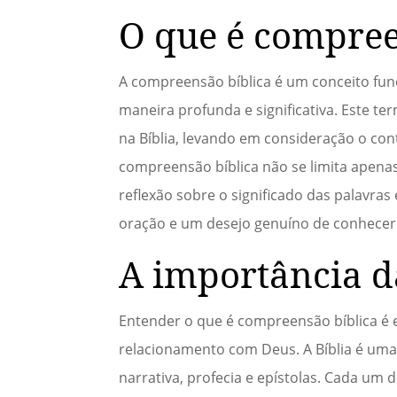
O que é compree
A compreensão bíblica é um conceito fu
maneira profunda e significativa. Este te
na Bíblia, levando em consideração o conte
compreensão bíblica não se limita apenas
reflexão sobre o significado das palavra
oração e um desejo genuíno de conhecer 
A importância d
Entender o que é compreensão bíblica é e
relacionamento com Deus. A Bíblia é uma c
narrativa, profecia e epístolas. Cada um