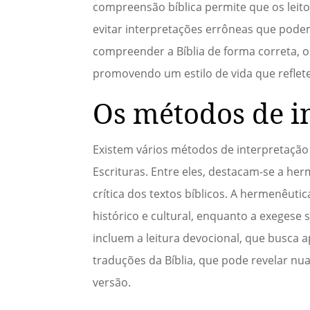
compreensão bíblica permite que os leit
evitar interpretações errôneas que podem
compreender a Bíblia de forma correta, o
promovendo um estilo de vida que reflete 
Os métodos de i
Existem vários métodos de interpretação
Escrituras. Entre eles, destacam-se a her
crítica dos textos bíblicos. A hermenêuti
histórico e cultural, enquanto a exegese
incluem a leitura devocional, que busca a
traduções da Bíblia, que pode revelar n
versão.