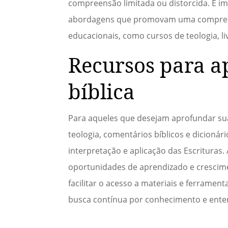
compreensão limitada ou distorcida. É i
abordagens que promovam uma compreensã
educacionais, como cursos de teologia, li
Recursos para 
bíblica
Para aqueles que desejam aprofundar sua
teologia, comentários bíblicos e dicioná
interpretação e aplicação das Escrituras.
oportunidades de aprendizado e crescimen
facilitar o acesso a materiais e ferrame
busca contínua por conhecimento e entend