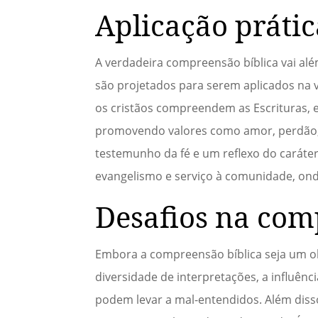
Aplicação práti
A verdadeira compreensão bíblica vai alé
são projetados para serem aplicados na 
os cristãos compreendem as Escrituras, e
promovendo valores como amor, perdão, j
testemunho da fé e um reflexo do caráter
evangelismo e serviço à comunidade, onde 
Desafios na com
Embora a compreensão bíblica seja um obj
diversidade de interpretações, a influênc
podem levar a mal-entendidos. Além disso