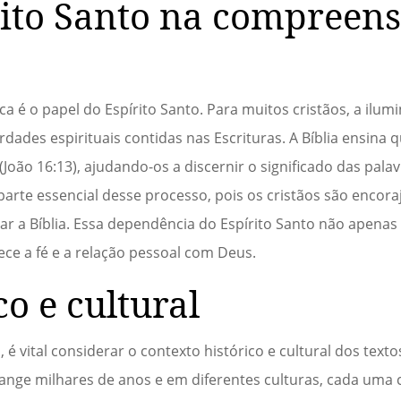
rito Santo na compreen
 é o papel do Espírito Santo. Para muitos cristãos, a ilumi
ades espirituais contidas nas Escrituras. A Bíblia ensina q
João 16:13), ajudando-os a discernir o significado das pala
parte essencial desse processo, pois os cristãos são encora
r a Bíblia. Essa dependência do Espírito Santo não apenas
ce a fé e a relação pessoal com Deus.
co e cultural
vital considerar o contexto histórico e cultural dos textos.
nge milhares de anos e em diferentes culturas, cada uma