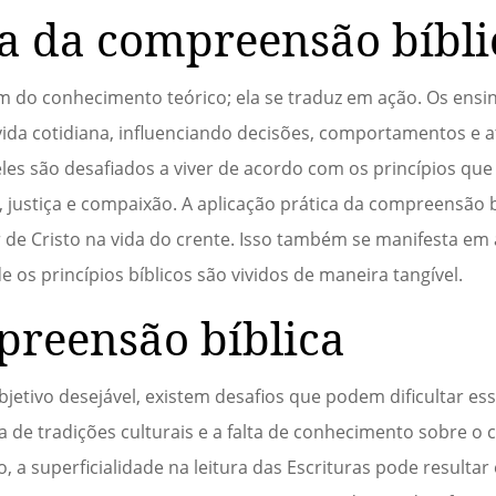
ca da compreensão bíbli
m do conhecimento teórico; ela se traduz em ação. Os ensi
vida cotidiana, influenciando decisões, comportamentos e 
les são desafiados a viver de acordo com os princípios qu
ustiça e compaixão. A aplicação prática da compreensão b
 de Cristo na vida do crente. Isso também se manifesta em 
os princípios bíblicos são vividos de maneira tangível.
preensão bíblica
etivo desejável, existem desafios que podem dificultar es
ia de tradições culturais e a falta de conhecimento sobre o 
, a superficialidade na leitura das Escrituras pode resulta