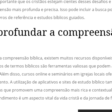
mportante que os cristãos estejam cientes desses desafios
o mais profunda e precisa. Isso pode incluir a busca po
vros de referência e estudos bíblicos guiados.
aprofundar a compreens
 compreensão bíblica, existem muitos recursos disponíveis
rios de termos bíblicos são ferramentas valiosas que podem
 Além disso, cursos online e seminários em igrejas locais o
to. A utilização de aplicativos e sites de estudo bíblico 
ntas que promovem uma compreensão mais rica e contextuali
imento é um aspecto vital da vida cristã e da jornada de f