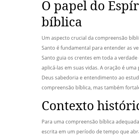
O papel do Espí
bíblica
Um aspecto crucial da compreensão bíblica
Santo é fundamental para entender as verd
Santo guia os crentes em toda a verdade (
aplicá-las em suas vidas. A oração é uma 
Deus sabedoria e entendimento ao estuda
compreensão bíblica, mas também fortale
Contexto históri
Para uma compreensão bíblica adequada, é 
escrita em um período de tempo que abra