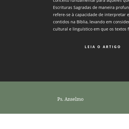
conceito fundamental para aqueles q
Escrituras Sagradas de maneira profund
refere-se à capacidade de interpretar 
contidos na Bíblia, levando em consider
cultural e linguístico em que os textos 
LEIA O ARTIGO
Ps. Anselmo