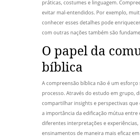
práticas, costumes e linguagem. Compreen
evitar mal-entendidos. Por exemplo, muita
conhecer esses detalhes pode enriquecer a
com outras nações também são fundament
O papel da com
bíblica
A compreensão bíblica não é um esforço 
processo. Através do estudo em grupo, di
compartilhar insights e perspectivas que
a importância da edificação mútua entre o
diferentes interpretações e experiências
ensinamentos de maneira mais eficaz em 