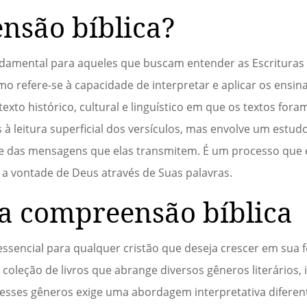
nsão bíblica?
ndamental para aqueles que buscam entender as Escrituras
rmo refere-se à capacidade de interpretar e aplicar os ens
xto histórico, cultural e linguístico em que os textos foram
 à leitura superficial dos versículos, mas envolve um estu
s e das mensagens que elas transmitem. É um processo que 
a vontade de Deus através de Suas palavras.
a compreensão bíblica
ssencial para qualquer cristão que deseja crescer em sua 
oleção de livros que abrange diversos gêneros literários, 
 desses gêneros exige uma abordagem interpretativa diferent