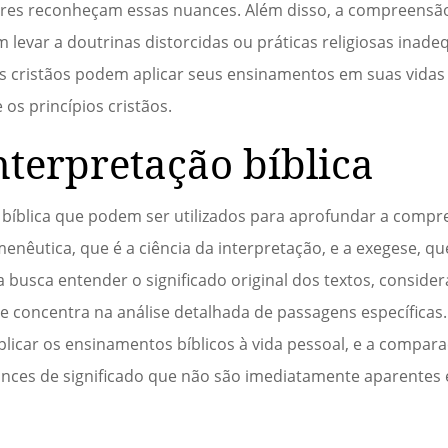
ores reconheçam essas nuances. Além disso, a compreensão 
 levar a doutrinas distorcidas ou práticas religiosas inade
s cristãos podem aplicar seus ensinamentos em suas vidas 
os princípios cristãos.
nterpretação bíblica
 bíblica que podem ser utilizados para aprofundar a comp
menêutica, que é a ciência da interpretação, e a exegese, qu
ca busca entender o significado original dos textos, consid
 se concentra na análise detalhada de passagens específica
plicar os ensinamentos bíblicos à vida pessoal, e a compar
uances de significado que não são imediatamente aparente