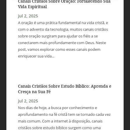
Canais Cristãos Sobre Oração: Fortalecendo Sua
Vida Espiritual
jul 2, 2025
A oração é uma prática fundamental na vida cristã, e
com o advento da tecnologia, muitos canais cristãos
sobre oração surgiram para ajudar os fiéis a se
conectarem mais profundamente com Deus. Neste
post, vamos explorar como esses canais podem
enriquecer sua vida...
Canais Cristãos Sobre Estudo Bíblico: Aprenda e
Cresça na Sua Fé
jul 2, 2025
Nos dias de hoje, a busca por conhecimento e
aprofundamento na fé cristã tem se tornado cada vez
mais comum. Com a internet à disposição, canais
cristãos sobre estudo bíblico surgem como uma