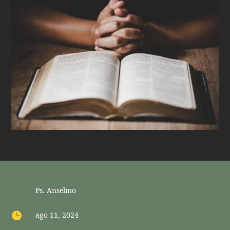
Ps. Anselmo

ago 11, 2024