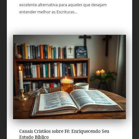
excelente alternativa para aqueles que desejam
entender melhor as Escrituras...
Canais Cristãos sobre Fé: Enriquecendo Seu
Estudo Bíblico