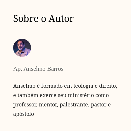
Sobre o Autor
Ap. Anselmo Barros
Anselmo é formado em teologia e direito,
e também exerce seu ministério como
professor, mentor, palestrante, pastor e
apóstolo