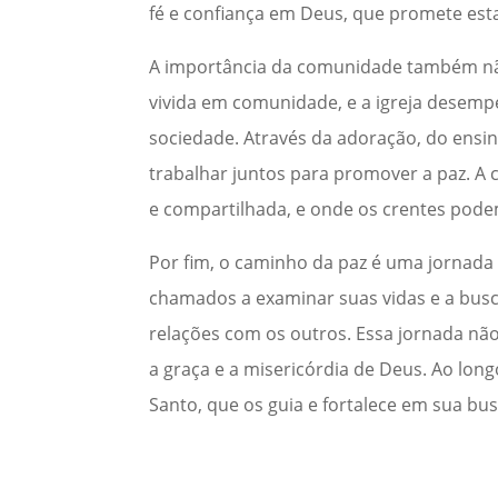
fé e confiança em Deus, que promete est
A importância da comunidade também não
vivida em comunidade, e a igreja desem
sociedade. Através da adoração, do ensin
trabalhar juntos para promover a paz. A
e compartilhada, e onde os crentes pode
Por fim, o caminho da paz é uma jornada c
chamados a examinar suas vidas e a bus
relações com os outros. Essa jornada não
a graça e a misericórdia de Deus. Ao long
Santo, que os guia e fortalece em sua bus