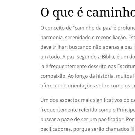
O que é caminho
O conceito de “caminho da paz” é profund
harmonia, serenidade e reconciliação. Es
deve trilhar, buscando não apenas a paz
um todo. A paz, segundo a Bíblia, é um 
la é frequentemente descrito nas Escrit
compaixão. Ao longo da história, muitos l
oferecendo orientações sobre como os cri
Um dos aspectos mais significativos do c
frequentemente referido como o Príncipe 
buscar a paz e de ser um pacificador. P
pacificadores, porque serão chamados fil