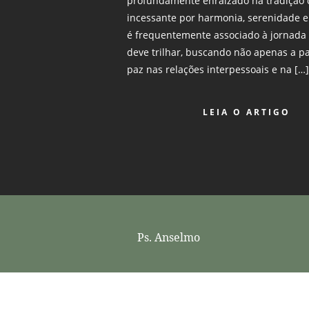
profundamente enraizado na tradição cr
incessante por harmonia, serenidade e
é frequentemente associado à jornada 
deve trilhar, buscando não apenas a p
paz nas relações interpessoais e na […
LEIA O ARTIGO
Ps. Anselmo