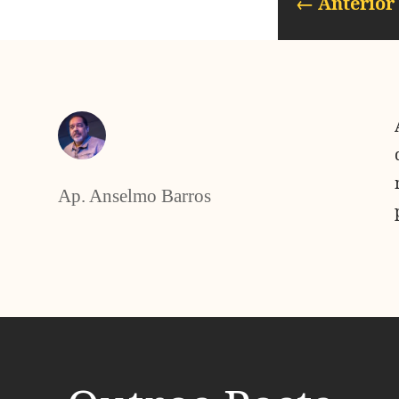
←
Anterior
Ap. Anselmo Barros