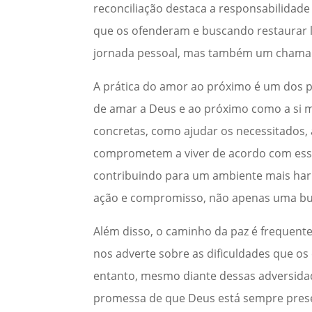
reconciliação destaca a responsabilida
que os ofenderam e buscando restaurar 
jornada pessoal, mas também um chamado
A prática do amor ao próximo é um dos p
de amar a Deus e ao próximo como a si m
concretas, como ajudar os necessitados, 
comprometem a viver de acordo com esse
contribuindo para um ambiente mais harm
ação e compromisso, não apenas uma bus
Além disso, o caminho da paz é frequente
nos adverte sobre as dificuldades que o
entanto, mesmo diante dessas adversidad
promessa de que Deus está sempre prese