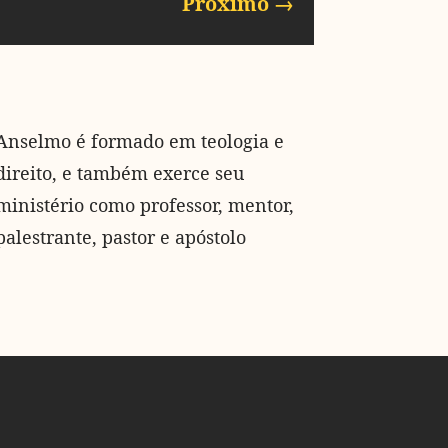
Próximo
→
Anselmo é formado em teologia e
direito, e também exerce seu
ministério como professor, mentor,
palestrante, pastor e apóstolo