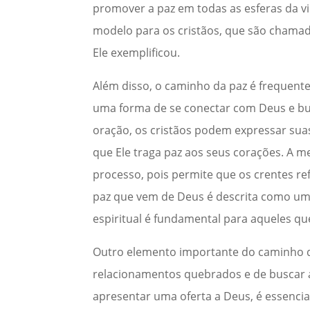
promover a paz em todas as esferas da v
modelo para os cristãos, que são chamado
Ele exemplificou.
Além disso, o caminho da paz é frequente
uma forma de se conectar com Deus e busc
oração, os cristãos podem expressar su
que Ele traga paz aos seus corações. A 
processo, pois permite que os crentes r
paz que vem de Deus é descrita como uma 
espiritual é fundamental para aqueles qu
Outro elemento importante do caminho da 
relacionamentos quebrados e de buscar a
apresentar uma oferta a Deus, é essencia