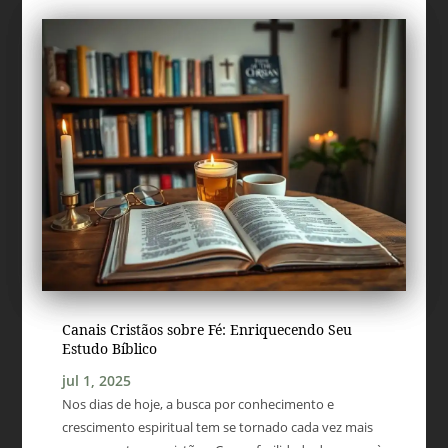
Canais Cristãos sobre Fé: Enriquecendo Seu
Estudo Bíblico
jul 1, 2025
Nos dias de hoje, a busca por conhecimento e
crescimento espiritual tem se tornado cada vez mais