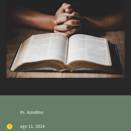
Ps. Anselmo

ago 11, 2024