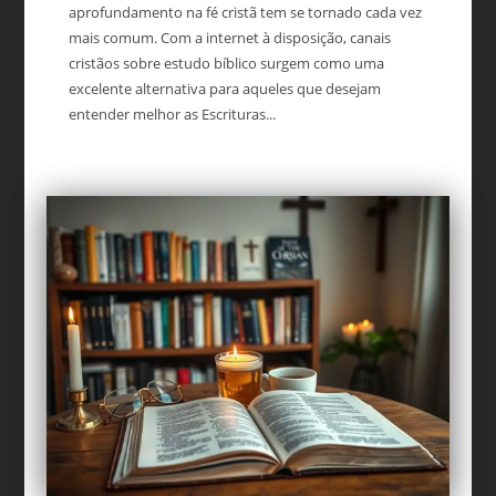
aprofundamento na fé cristã tem se tornado cada vez
mais comum. Com a internet à disposição, canais
cristãos sobre estudo bíblico surgem como uma
excelente alternativa para aqueles que desejam
entender melhor as Escrituras...