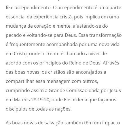
fé e arrependimento. O arrependimento é uma parte
essencial da experiência cristã, pois implica em uma
mudança de coração e mente, afastando-se do
pecado e voltando-se para Deus. Essa transformação
é frequentemente acompanhada por uma nova vida
em Cristo, onde o crente é chamado a viver de
acordo com os princípios do Reino de Deus. Através
das boas novas, os cristãos são encorajados a
compartilhar essa mensagem com outros,
cumprindo assim a Grande Comissão dada por Jesus
em Mateus 28:19-20, onde Ele ordena que façamos
discípulos de todas as nações.
As boas novas de salvação também têm um impacto