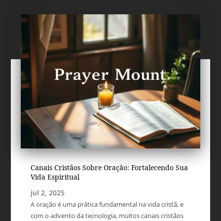
Canais Cristãos Sobre Oração: Fortalecendo Sua
Vida Espiritual
jul 2, 2025
A oração é uma prática fundamental na vida cristã, e
com o advento da tecnologia, muitos canais cristãos