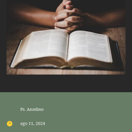
Ps. Anselmo

ago 11, 2024