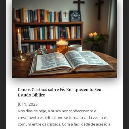
Canais Cristãos sobre Fé: Enriquecendo Seu
Estudo Bíblico
jul 1, 2025
Nos dias de hoje, a busca por conhecimento e
crescimento espiritual tem se tornado cada vez mais
comum entre os cristãos. Com a facilidade de acesso à