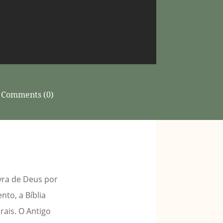
Comments (0)
vra de Deus por
to, a Bíblia
rais. O Antigo