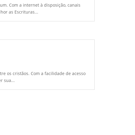
um. Com a internet à disposição, canais
or as Escrituras...
re os cristãos. Com a facilidade de acesso
r sua...