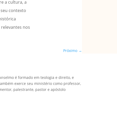
e a cultura, a
m seu contexto
histórica
 relevantes nos
Próximo
→
Anselmo é formado em teologia e direito, e
também exerce seu ministério como professor,
mentor, palestrante, pastor e apóstolo