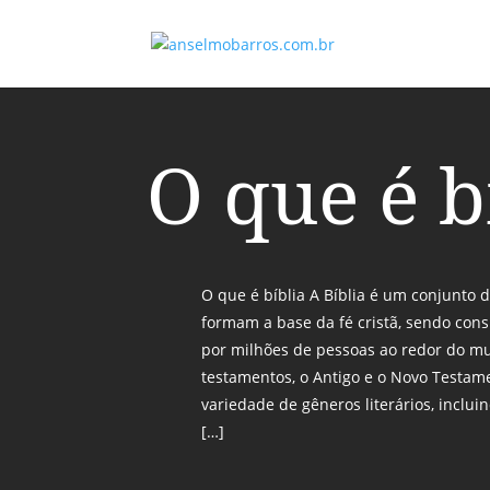
O que é b
O que é bíblia A Bíblia é um conjunto 
formam a base da fé cristã, sendo con
por milhões de pessoas ao redor do m
testamentos, o Antigo e o Novo Testam
variedade de gêneros literários, incluin
[…]