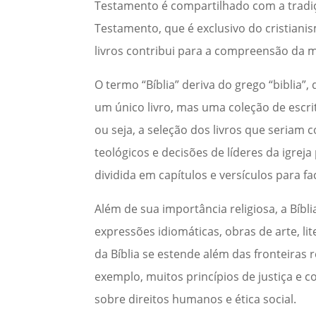
Testamento é compartilhado com a tradi
Testamento, que é exclusivo do cristianis
livros contribui para a compreensão da m
O termo “Bíblia” deriva do grego “biblia”, 
um único livro, mas uma coleção de escri
ou seja, a seleção dos livros que seria
teológicos e decisões de líderes da igrej
dividida em capítulos e versículos para faci
Além de sua importância religiosa, a Bíb
expressões idiomáticas, obras de arte, li
da Bíblia se estende além das fronteiras r
exemplo, muitos princípios de justiça e
sobre direitos humanos e ética social.