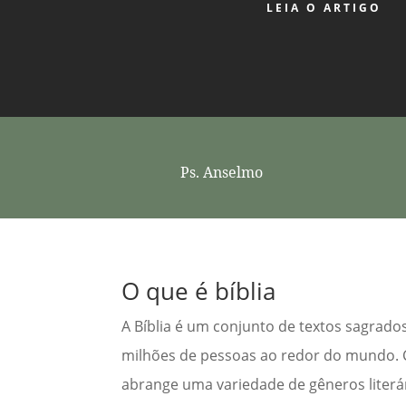
LEIA O ARTIGO
Ps. Anselmo
O que é bíblia
A Bíblia é um conjunto de textos sagrado
milhões de pessoas ao redor do mundo. C
abrange uma variedade de gêneros literári