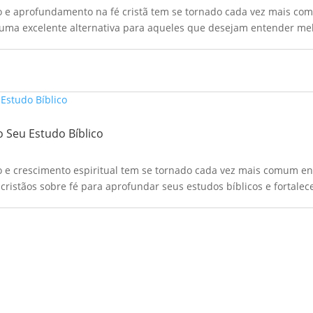
o e aprofundamento na fé cristã tem se tornado cada vez mais com
uma excelente alternativa para aqueles que desejam entender melh
o Seu Estudo Bíblico
 e crescimento espiritual tem se tornado cada vez mais comum ent
cristãos sobre fé para aprofundar seus estudos bíblicos e fortalece