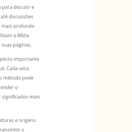
para discutir e
 até discussões
o mais profundo
lizam a Bíblia
 suas páginas.
specto importante
tual. Cada uma
 do método pode
ntender o
 significados mais
lturas e origens.
ransmitir o