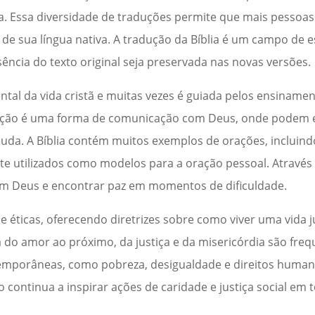
a. Essa diversidade de traduções permite que mais pessoa
e sua língua nativa. A tradução da Bíblia é um campo de 
ência do texto original seja preservada nas novas versões.
ntal da vida cristã e muitas vezes é guiada pelos ensinam
 oração é uma forma de comunicação com Deus, onde podem 
uda. A Bíblia contém muitos exemplos de orações, incluind
te utilizados como modelos para a oração pessoal. Através
om Deus e encontrar paz em momentos de dificuldade.
e éticas, oferecendo diretrizes sobre como viver uma vida 
 do amor ao próximo, da justiça e da misericórdia são fr
temporâneas, como pobreza, desigualdade e direitos hum
o continua a inspirar ações de caridade e justiça social em