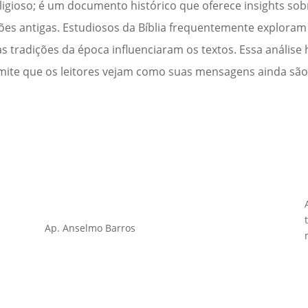
eligioso; é um documento histórico que oferece insights sobr
ações antigas. Estudiosos da Bíblia frequentemente explora
s tradições da época influenciaram os textos. Essa análise 
mite que os leitores vejam como suas mensagens ainda são
Ap. Anselmo Barros