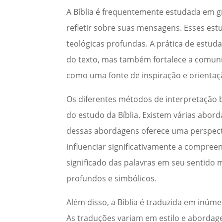
A Bíblia é frequentemente estudada em gr
refletir sobre suas mensagens. Esses est
teológicas profundas. A prática de est
do texto, mas também fortalece a comunida
como uma fonte de inspiração e orientaç
Os diferentes métodos de interpretação
do estudo da Bíblia. Existem várias abord
dessas abordagens oferece uma perspecti
influenciar significativamente a compreen
significado das palavras em seu sentido 
profundos e simbólicos.
Além disso, a Bíblia é traduzida em inúme
As traduções variam em estilo e abordage