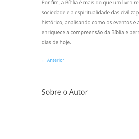
Por fim, a Bíblia é mais do que um livro r
sociedade e a espiritualidade das civiliz
histórico, analisando como os eventos e a
enriquece a compreensão da Bíblia e per
dias de hoje.
←
Anterior
Sobre o Autor