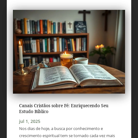
Canais Cristãos sobre Fé: Enriquecendo Seu
Estudo Bíblico
jul 1, 2025
Nos dias de hoje, a busca por conhecimento e
crescimento espiritual tem se tornado cada vez mais