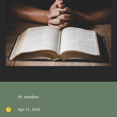
Ps. Anselmo

ago 11, 2024