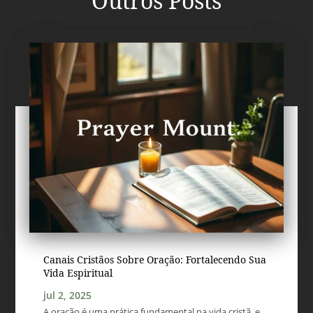
Outros Posts
Canais Cristãos Sobre Oração: Fortalecendo Sua
Vida Espiritual
jul 2, 2025
A oração é uma prática fundamental na vida cristã, e