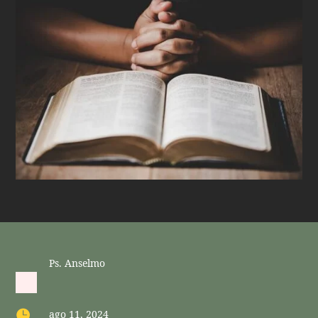
Ps. Anselmo

ago 11, 2024