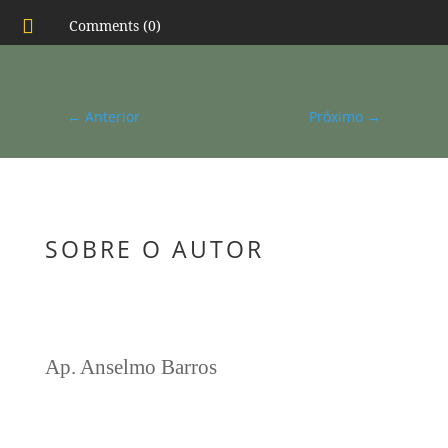

Comments (0)
←
Anterior
Próximo
→
SOBRE O AUTOR
Ap. Anselmo Barros