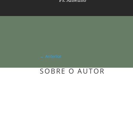
Ps. Anselmo
←
Anterior
SOBRE O AUTOR