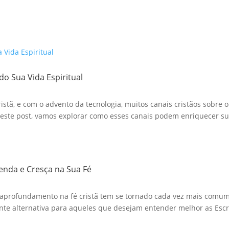
do Sua Vida Espiritual
stã, e com o advento da tecnologia, muitos canais cristãos sobre o
te post, vamos explorar como esses canais podem enriquecer sua
renda e Cresça na Sua Fé
aprofundamento na fé cristã tem se tornado cada vez mais comum. 
te alternativa para aqueles que desejam entender melhor as Escri