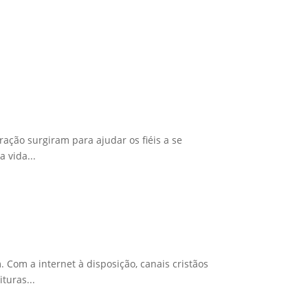
ração surgiram para ajudar os fiéis a se
 vida...
Com a internet à disposição, canais cristãos
turas...