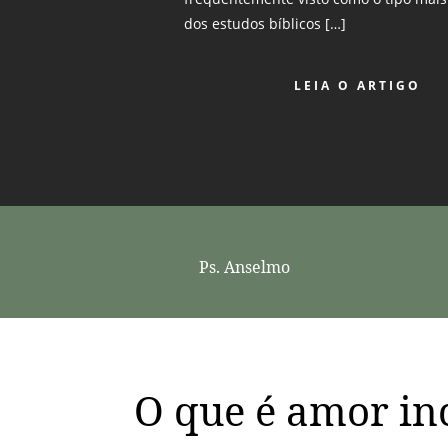
dos estudos bíblicos […]
LEIA O ARTIGO
Ps. Anselmo
O que é amor in