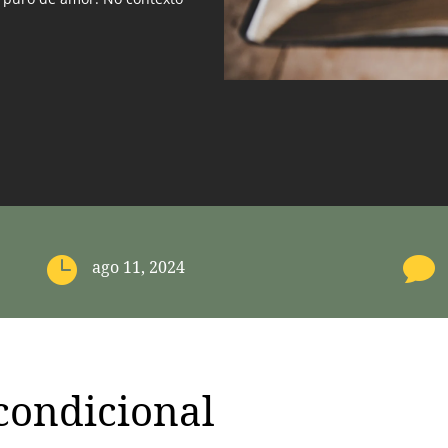


ago 11, 2024
condicional