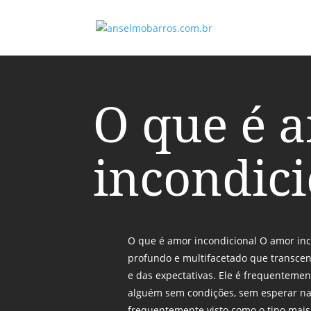
O que é 
incondic
O que é amor incondicional O amor inc
profundo e multifacetado que transcen
e das expectativas. Ele é frequentemen
alguém sem condições, sem esperar na
frequentemente visto como o tipo mais