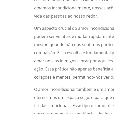
amamos incondicionalmente, nossas ações
vida das pessoas ao nosso redor.
Um aspecto crucial do amor incondiciona
podem ser voláteis e mudar rapidamente, 
mesmo quando não nos sentimos particu
compaixão. Essa escolha é fundamental pa
amar nossos inimigos e orar por aquele
ação. Essa prática não apenas benefici
corações e mentes, permitindo-nos ver os
O amor incondicional também é um amo
oferecemos um espaço seguro para que es
feridas emocionais. Esse tipo de amor 
pessoas podem ter experiências de dor e