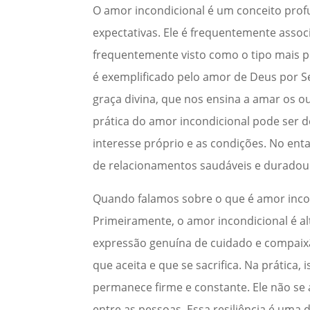
O amor incondicional é um conceito prof
expectativas. Ele é frequentemente asso
frequentemente visto como o tipo mais pu
é exemplificado pelo amor de Deus por Se
graça divina, que nos ensina a amar os 
prática do amor incondicional pode ser 
interesse próprio e as condições. No enta
de relacionamentos saudáveis e duradou
Quando falamos sobre o que é amor incon
Primeiramente, o amor incondicional é a
expressão genuína de cuidado e compaix
que aceita e que se sacrifica. Na prática,
permanece firme e constante. Ele não se 
entre as pessoas. Essa resiliência é uma 