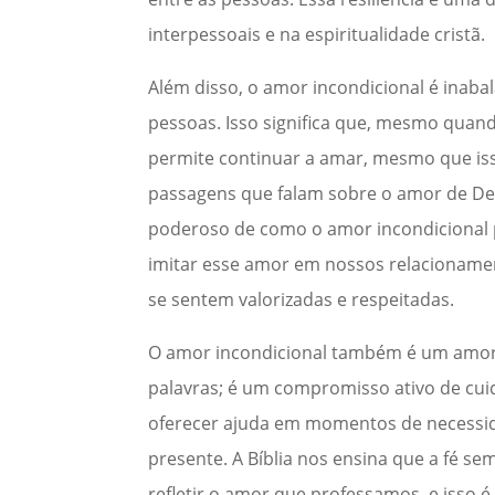
interpessoais e na espiritualidade cristã.
Além disso, o amor incondicional é inabal
pessoas. Isso significa que, mesmo qua
permite continuar a amar, mesmo que isso
passagens que falam sobre o amor de Deu
poderoso de como o amor incondicional p
imitar esse amor em nossos relacioname
se sentem valorizadas e respeitadas.
O amor incondicional também é um amor 
palavras; é um compromisso ativo de cuid
oferecer ajuda em momentos de necessid
presente. A Bíblia nos ensina que a fé s
refletir o amor que professamos, e isso