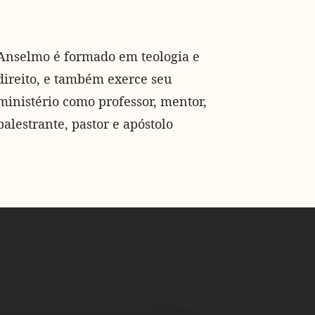
Anselmo é formado em teologia e
direito, e também exerce seu
ministério como professor, mentor,
palestrante, pastor e apóstolo