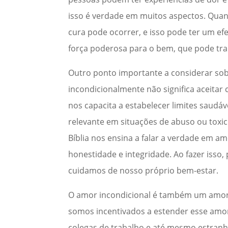
isso é verdade em muitos aspectos. Qua
cura pode ocorrer, e isso pode ter um ef
força poderosa para o bem, que pode tra
Outro ponto importante a considerar sob
incondicionalmente não significa aceitar
nos capacita a estabelecer limites saudá
relevante em situações de abuso ou toxic
Bíblia nos ensina a falar a verdade em 
honestidade e integridade. Ao fazer iss
cuidamos de nosso próprio bem-estar.
O amor incondicional é também um amor
somos incentivados a estender esse amor 
colegas de trabalho e até mesmo estranh