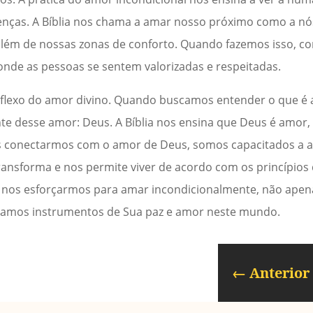
enças. A Bíblia nos chama a amar nosso próximo como a nó
lém de nossas zonas de conforto. Quando fazemos isso, c
nde as pessoas se sentem valorizadas e respeitadas.
reflexo do amor divino. Quando buscamos entender o que é
te desse amor: Deus. A Bíblia nos ensina que Deus é amor,
nos conectarmos com o amor de Deus, somos capacitados a 
ansforma e nos permite viver de acordo com os princípios
Ao nos esforçarmos para amar incondicionalmente, não ape
namos instrumentos de Sua paz e amor neste mundo.
←
Anterior