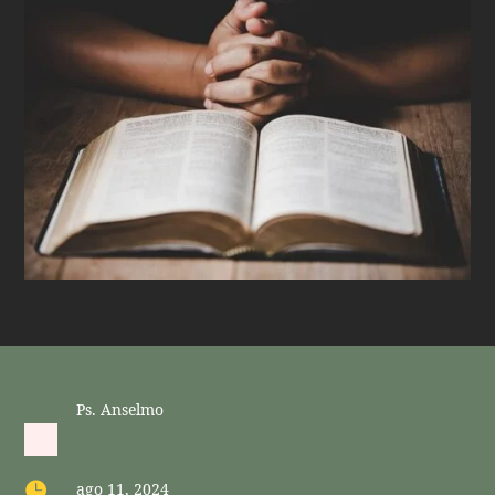
Ps. Anselmo

ago 11, 2024