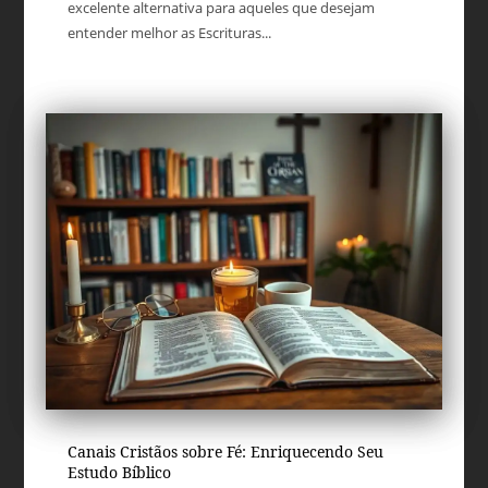
excelente alternativa para aqueles que desejam
entender melhor as Escrituras...
Canais Cristãos sobre Fé: Enriquecendo Seu
Estudo Bíblico