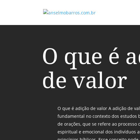
O que é a
de valor
O que é adição de valor A adição de va
fundamental no contexto dos estudos bí
de orações, que se refere ao processo 
espiritual e emocional dos indivíduos 
princípios bíblicos. Esse conceito pod