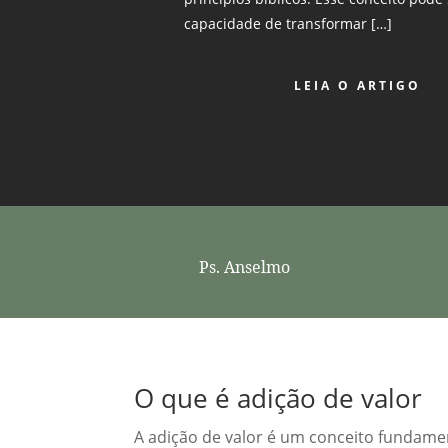
capacidade de transformar […]
LEIA O ARTIGO
Ps. Anselmo
O que é adição de valor
A adição de valor é um conceito fundamen