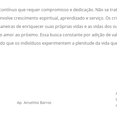
o contínuo que requer compromisso e dedicação. Não se tr
volve crescimento espiritual, aprendizado e serviço. Os cr
eiras de enriquecer suas próprias vidas e as vidas dos ou
 do amor ao próximo. Essa busca constante por adição de val
itindo que os indivíduos experimentem a plenitude da vida q
Ap. Anselmo Barros