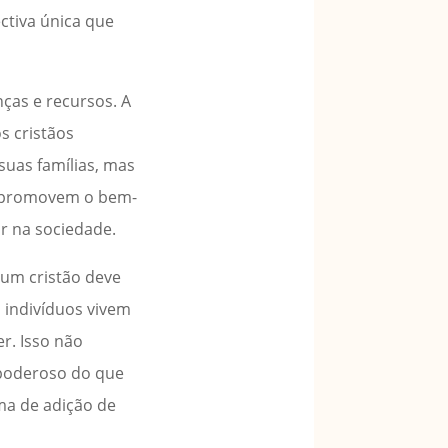
ctiva única que
ças e recursos. A
s cristãos
suas famílias, mas
e promovem o bem-
r na sociedade.
 um cristão deve
s indivíduos vivem
r. Isso não
poderoso do que
rma de adição de