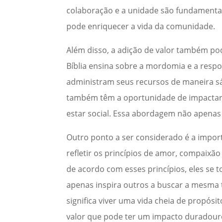
colaboração e a unidade são fundamentais
pode enriquecer a vida da comunidade.
Além disso, a adição de valor também pod
Bíblia ensina sobre a mordomia e a resp
administram seus recursos de maneira sá
também têm a oportunidade de impactar 
estar social. Essa abordagem não apenas
Outro ponto a ser considerado é a import
refletir os princípios de amor, compaixã
de acordo com esses princípios, eles se 
apenas inspira outros a buscar a mesm
significa viver uma vida cheia de propósi
valor que pode ter um impacto duradouro