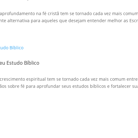
aprofundamento na fé cristã tem se tornado cada vez mais comum. 
te alternativa para aqueles que desejam entender melhor as Escri
eu Estudo Bíblico
crescimento espiritual tem se tornado cada vez mais comum entre o
ãos sobre fé para aprofundar seus estudos bíblicos e fortalecer sua