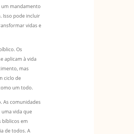
ndo um mandamento
 Isso pode incluir
ransformar vidas e
íblico. Os
e aplicam à vida
ecimento, mas
 ciclo de
 como um todo.
vo. As comunidades
r uma vida que
s bíblicos em
a de todos. A