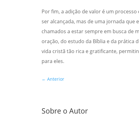
Por fim, a adição de valor é um process
ser alcançada, mas de uma jornada que en
chamados a estar sempre em busca de man
oração, do estudo da Bíblia e da prática
vida cristã tão rica e gratificante, perm
para eles.
←
Anterior
Sobre o Autor