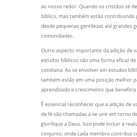
ao nosso redor. Quando os cristãos se 
bíblico, mas também estão contribuindo p
desde pequenas gentilezas até grandes ge
comunidades.
Outro aspecto importante da adição de v
estudos bíblicos são uma forma eficaz de
cotidiana. Ao se envolver em estudos bí
também estão em uma posição melhor para
aprendizado e crescimento que benefici
É essencial reconhecer que a adição de v
de fé são chamadas a se unir em torno 
glorifique a Deus. Isso pode incluir a re
conjunto, onde cada membro contribui co