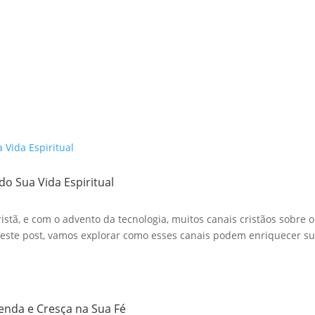
do Sua Vida Espiritual
stã, e com o advento da tecnologia, muitos canais cristãos sobre o
te post, vamos explorar como esses canais podem enriquecer sua
renda e Cresça na Sua Fé