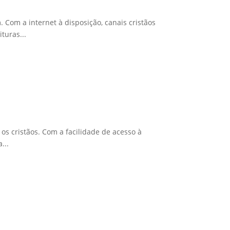
Com a internet à disposição, canais cristãos
turas...
s cristãos. Com a facilidade de acesso à
...