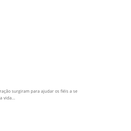
ração surgiram para ajudar os fiéis a se
 vida...