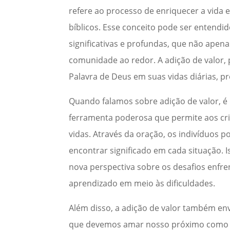
refere ao processo de enriquecer a vida e
bíblicos. Esse conceito pode ser entend
significativas e profundas, que não ape
comunidade ao redor. A adição de valor,
Palavra de Deus em suas vidas diárias, 
Quando falamos sobre adição de valor, é
ferramenta poderosa que permite aos cr
vidas. Através da oração, os indivíduos 
encontrar significado em cada situação.
nova perspectiva sobre os desafios enfr
aprendizado em meio às dificuldades.
Além disso, a adição de valor também env
que devemos amar nosso próximo como a 