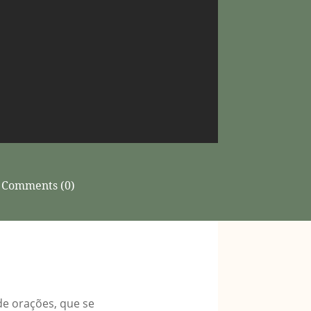
Comments (0)
de orações, que se