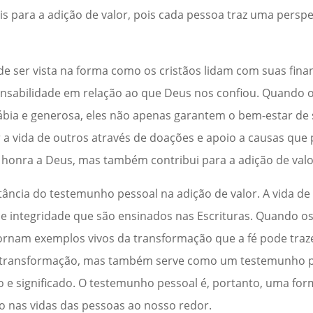
 para a adição de valor, pois cada pessoa traz uma perspe
e ser vista na forma como os cristãos lidam com suas finan
onsabilidade em relação ao que Deus nos confiou. Quando o
bia e generosa, eles não apenas garantem o bem-estar de 
a vida de outros através de doações e apoio a causas qu
 honra a Deus, mas também contribui para a adição de valo
ância do testemunho pessoal na adição de valor. A vida de
o e integridade que são ensinados nas Escrituras. Quando o
tornam exemplos vivos da transformação que a fé pode traze
a transformação, mas também serve como um testemunho 
to e significado. O testemunho pessoal é, portanto, uma fo
 nas vidas das pessoas ao nosso redor.