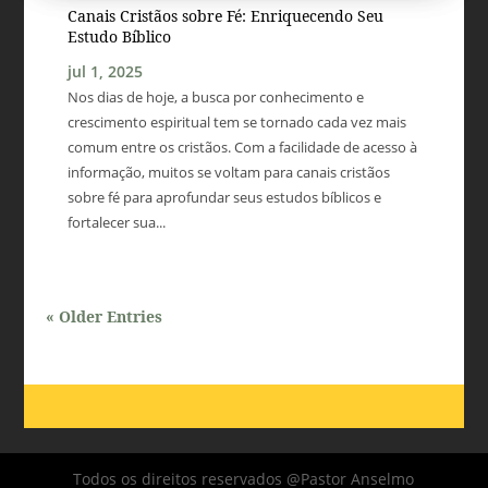
Canais Cristãos sobre Fé: Enriquecendo Seu
Estudo Bíblico
jul 1, 2025
Nos dias de hoje, a busca por conhecimento e
crescimento espiritual tem se tornado cada vez mais
comum entre os cristãos. Com a facilidade de acesso à
informação, muitos se voltam para canais cristãos
sobre fé para aprofundar seus estudos bíblicos e
fortalecer sua...
« Older Entries
Todos os direitos reservados @Pastor Anselmo