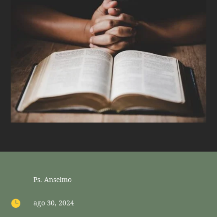
Ps. Anselmo

ago 30, 2024