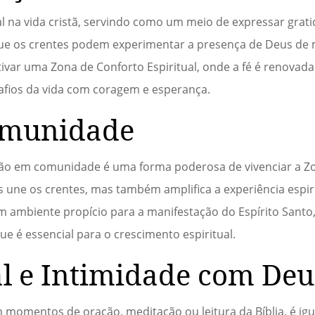
na vida cristã, servindo como um meio de expressar grati
ue os crentes podem experimentar a presença de Deus de m
tivar uma Zona de Conforto Espiritual, onde a fé é renovada 
safios da vida com coragem e esperança.
omunidade
ação em comunidade é uma forma poderosa de vivenciar a Z
as une os crentes, mas também amplifica a experiência espi
 um ambiente propício para a manifestação do Espírito San
 é essencial para o crescimento espiritual.
l e Intimidade com Deu
 momentos de oração, meditação ou leitura da Bíblia, é ig