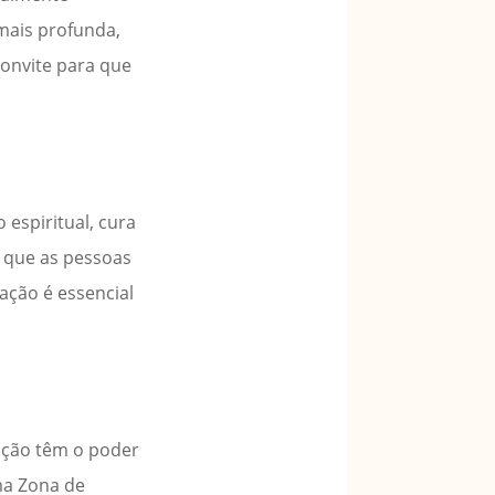
mais profunda,
convite para que
espiritual, cura
a que as pessoas
ação é essencial
ação têm o poder
uma Zona de