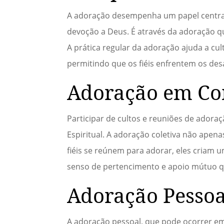
A adoração desempenha um papel central 
devoção a Deus. É através da adoração q
A prática regular da adoração ajuda a cul
permitindo que os fiéis enfrentem os de
Adoração em C
Participar de cultos e reuniões de ador
Espiritual. A adoração coletiva não apen
fiéis se reúnem para adorar, eles criam
senso de pertencimento e apoio mútuo que
Adoração Pessoa
A adoração pessoal, que pode ocorrer em