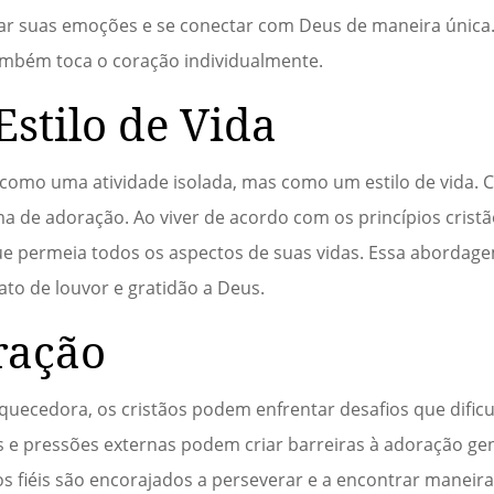
ar suas emoções e se conectar com Deus de maneira única.
ambém toca o coração individualmente.
stilo de Vida
 como uma atividade isolada, mas como um estilo de vida. 
 de adoração. Ao viver de acordo com os princípios cristã
e permeia todos os aspectos de suas vidas. Essa abordagem
to de louvor e gratidão a Deus.
ração
quecedora, os cristãos podem enfrentar desafios que dific
ões e pressões externas podem criar barreiras à adoração ge
 os fiéis são encorajados a perseverar e a encontrar maneir