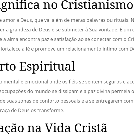
gnifica no Cristianismo
 amor a Deus, que vai além de meras palavras ou rituais. 
er a grandeza de Deus e se submeter à Sua vontade. É um c
 a alma encontra paz e satisfação ao se conectar com o Cri
is fortalece a fé e promove um relacionamento íntimo com D
to Espiritual
o mental e emocional onde os fiéis se sentem seguros e ac
eocupações do mundo se dissipam e a paz divina permeia o
r de suas zonas de conforto pessoais e a se entregarem co
 graça de Deus os transforme.
ação na Vida Cristã