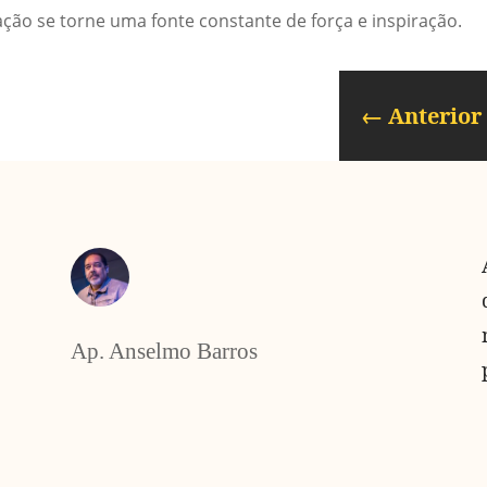
ção se torne uma fonte constante de força e inspiração.
←
Anterior
Ap. Anselmo Barros