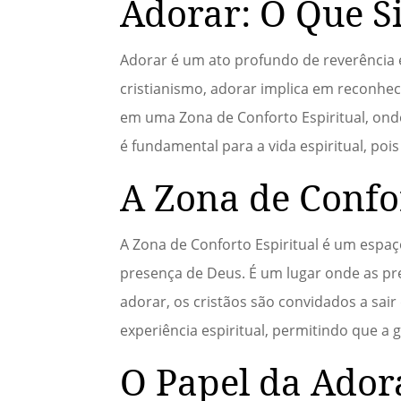
Adorar: O Que Si
Adorar é um ato profundo de reverência e
cristianismo, adorar implica em reconhec
em uma Zona de Conforto Espiritual, onde
é fundamental para a vida espiritual, po
A Zona de Confor
A Zona de Conforto Espiritual é um espaç
presença de Deus. É um lugar onde as pr
adorar, os cristãos são convidados a sai
experiência espiritual, permitindo que a
O Papel da Ador