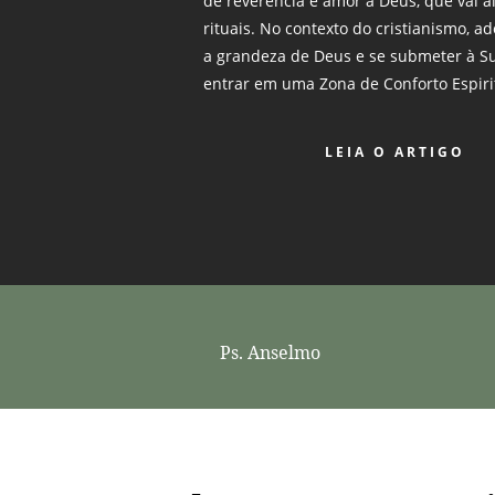
de reverência e amor a Deus, que vai 
rituais. No contexto do cristianismo, 
a grandeza de Deus e se submeter à Su
entrar em uma Zona de Conforto Espiri
LEIA O ARTIGO
Ps. Anselmo