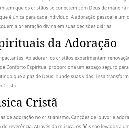
mitem que os cristãos se conectem com Deus de maneira 
que é única para cada indivíduo. A adoração pessoal é um 
usquem a orientação divina em suas decisões diárias.
pirituais da Adoração
mpactantes. Ao adorar, os cristãos experimentam renovação 
a de Conforto Espiritual proporciona um espaço seguro par
itindo que a paz de Deus inunde suas vidas. Essa transform
 Cristo.
sica Cristã
as de adoração no cristianismo. Canções de louvor e ador
a de reverência. Através da música, os fiéis são levados a 