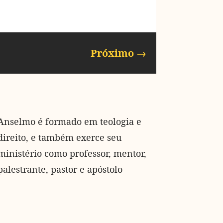
Próximo
→
Anselmo é formado em teologia e
direito, e também exerce seu
ministério como professor, mentor,
palestrante, pastor e apóstolo