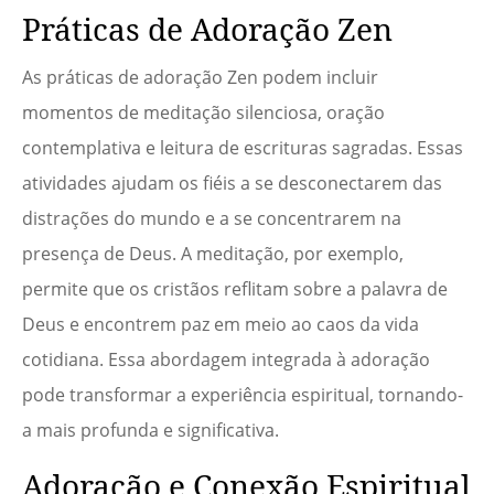
Práticas de Adoração Zen
As práticas de adoração Zen podem incluir
momentos de meditação silenciosa, oração
contemplativa e leitura de escrituras sagradas. Essas
atividades ajudam os fiéis a se desconectarem das
distrações do mundo e a se concentrarem na
presença de Deus. A meditação, por exemplo,
permite que os cristãos reflitam sobre a palavra de
Deus e encontrem paz em meio ao caos da vida
cotidiana. Essa abordagem integrada à adoração
pode transformar a experiência espiritual, tornando-
a mais profunda e significativa.
Adoração e Conexão Espiritual