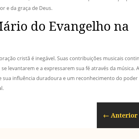
or e da graça de Deus.
Mário do Evangelho na
ração cristã é inegável. Suas contribuições musicais cont
 se levantarem e a expressarem sua fé através da música. 
de sua influência duradoura e um reconhecimento do pode
l.
←
Anterior