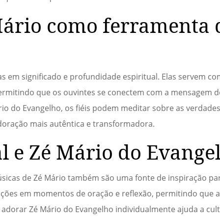
 Mário como ferramenta 
cas em significado e profundidade espiritual. Elas servem 
permitindo que os ouvintes se conectem com a mensagem d
io do Evangelho, os fiéis podem meditar sobre as verdade
doração mais autêntica e transformadora.
l e Zé Mário do Evange
icas de Zé Mário também são uma fonte de inspiração pa
canções em momentos de oração e reflexão, permitindo qu
 adorar Zé Mário do Evangelho individualmente ajuda a cul