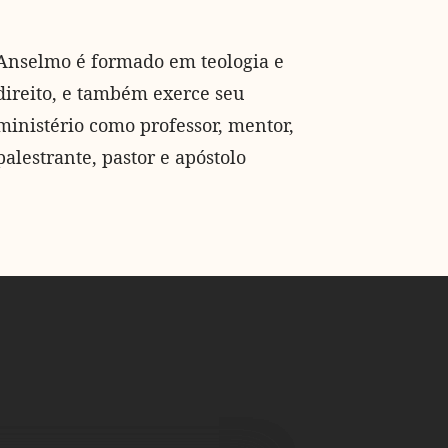
Anselmo é formado em teologia e
direito, e também exerce seu
ministério como professor, mentor,
palestrante, pastor e apóstolo