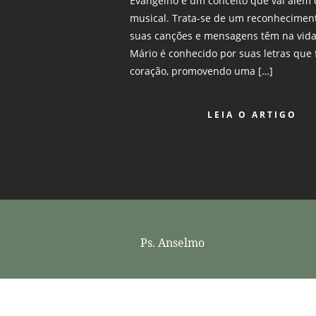
Evangelho é um conceito que vai além 
musical. Trata-se de um reconhecimen
suas canções e mensagens têm na vida 
Mário é conhecido por suas letras que
coração, promovendo uma […]
LEIA O ARTIGO
Ps. Anselmo