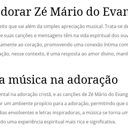
 adorar Zé Mário do Eva
ito que vai além da simples apreciação musical. Trata-se 
suas canções e mensagens têm na vida espiritual dos ouvi
retamente ao coração, promovendo uma conexão íntima co
ação, nesse contexto, é uma resposta ao amor divino, mani
a música na adoração
al na adoração cristã, e as canções de Zé Mário do Evan
iar um ambiente propício para a adoração, permitindo que os
as envolventes e letras inspiradoras, a música se torna u
do uma experiência espiritual mais rica e significativa.