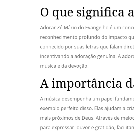
O que significa
Adorar Zé Mário do Evangelho é um conce
reconhecimento profundo do impacto que 
conhecido por suas letras que falam di
incentivando a adoração genuína. A ador
música e da devoção.
A importância d
A música desempenha um papel fundament
exemplo perfeito disso. Elas ajudam a cr
mais próximos de Deus. Através de melodi
para expressar louvor e gratidão, facilitan