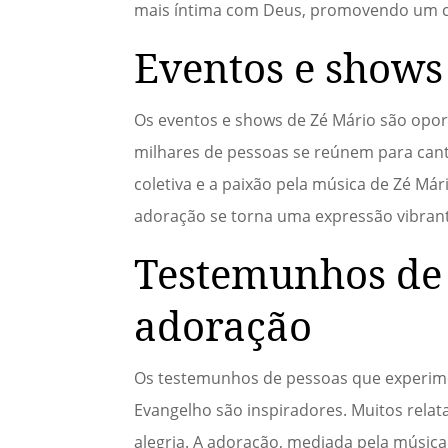
mais íntima com Deus, promovendo um cr
Eventos e shows
Os eventos e shows de Zé Mário são opo
milhares de pessoas se reúnem para cant
coletiva e a paixão pela música de Zé M
adoração se torna uma expressão vibrante
Testemunhos de 
adoração
Os testemunhos de pessoas que experime
Evangelho são inspiradores. Muitos rel
alegria. A adoração, mediada pela músic