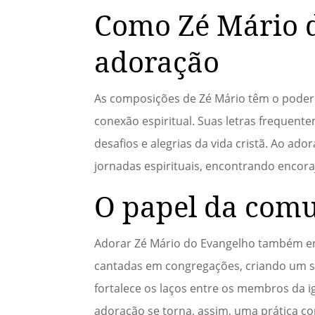
Como Zé Mário d
adoração
As composições de Zé Mário têm o poder
conexão espiritual. Suas letras freque
desafios e alegrias da vida cristã. Ao ado
jornadas espirituais, encontrando encor
O papel da com
Adorar Zé Mário do Evangelho também en
cantadas em congregações, criando um se
fortalece os laços entre os membros da 
adoração se torna, assim, uma prática co