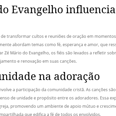
o Evangelho influencia
 de transformar cultos e reuniões de oração em momento
ntemente abordam temas como fé, esperança e amor, que r
rar Zé Mário do Evangelho, os fiéis são levados a refletir so
ajamento e renovação em suas canções.
unidade na adoração
volve a participação da comunidade cristã. As canções sã
nso de unidade e propósito entre os adoradores. Essa expe
igreja, promovendo um ambiente de apoio mútuo e crescimen
mpartilhada que edifica a fé de todos os envolvidos.