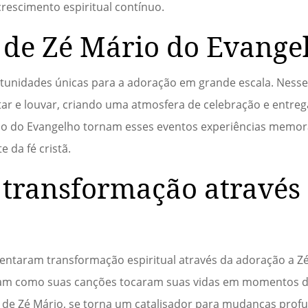
escimento espiritual contínuo.
 de Zé Mário do Evange
rtunidades únicas para a adoração em grande escala. Nes
ar e louvar, criando uma atmosfera de celebração e entreg
ário do Evangelho tornam esses eventos experiências memor
 da fé cristã.
transformação através
ntaram transformação espiritual através da adoração a Z
atam como suas canções tocaram suas vidas em momentos d
a de Zé Mário, se torna um catalisador para mudanças prof