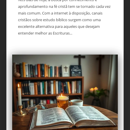
aprofundamento na fé cristã tem se tornado cada vez
mais comum. Com a internet à disposição, canais
cristãos sobre estudo bíblico surgem como uma
excelente alternativa para aqueles que desejam
entender melhor as Escrituras...