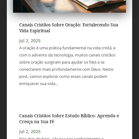
Canais Cristãos Sobre Oração: Fortalecendo Sua
Vida Espiritual
jul 2, 2025
A oração é uma prática fundamental na vida cristã, e
com o advento da tecnologia, muitos canais cristãos
sobre oração surgiram para ajudar os fiéis a se
conectarem mais profundamente com Deus. Neste
post, vamos explorar como esses canais podem
enriquecer sua vida...
Canais Cristãos Sobre Estudo Bíblico: Aprenda e
Cresça na Sua Fé
jul 2, 2025
Nos dias de hoje, a busca por conhecimento e