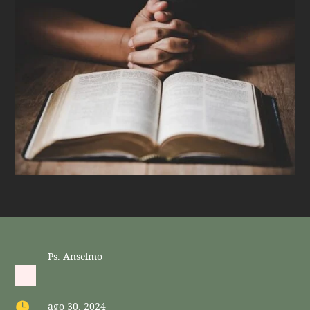
Ps. Anselmo

ago 30, 2024