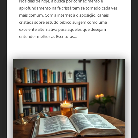
Nos dias de hoje, a busca por conhecimento e
aprofundamento na fé cristã tem se tornado cada vez
mais comum. Com a internet à disposição, canais
cristãos sobre estudo bíblico surgem como uma
excelente alternativa para aqueles que desejam
entender melhor as Escrituras...