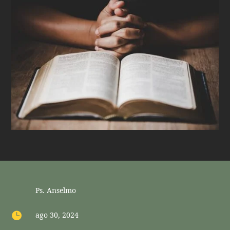
Ps. Anselmo

ago 30, 2024