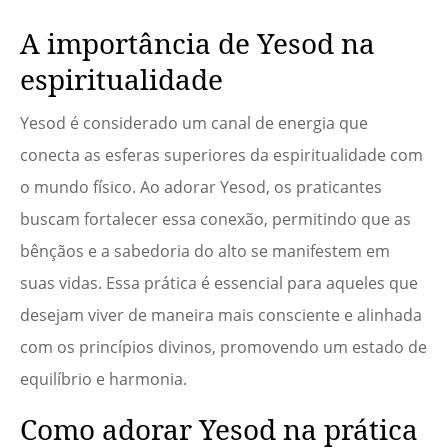
A importância de Yesod na
espiritualidade
Yesod é considerado um canal de energia que
conecta as esferas superiores da espiritualidade com
o mundo físico. Ao adorar Yesod, os praticantes
buscam fortalecer essa conexão, permitindo que as
bênçãos e a sabedoria do alto se manifestem em
suas vidas. Essa prática é essencial para aqueles que
desejam viver de maneira mais consciente e alinhada
com os princípios divinos, promovendo um estado de
equilíbrio e harmonia.
Como adorar Yesod na prática