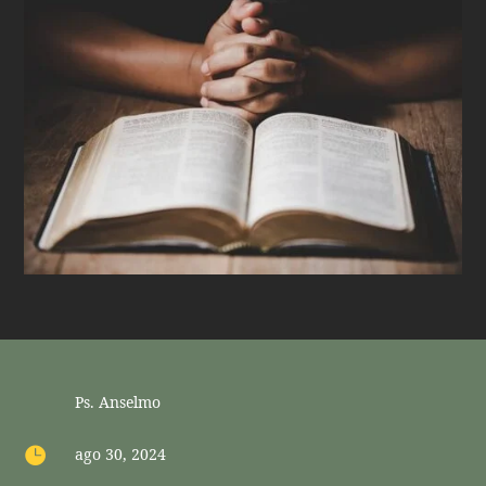
Ps. Anselmo

ago 30, 2024