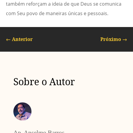
também reforçam a ideia de que Deus se comunica
com Seu povo de maneiras únicas e pessoais.
←
Anterior
Próximo
→
Sobre o Autor
Ap. Anselmo Barros