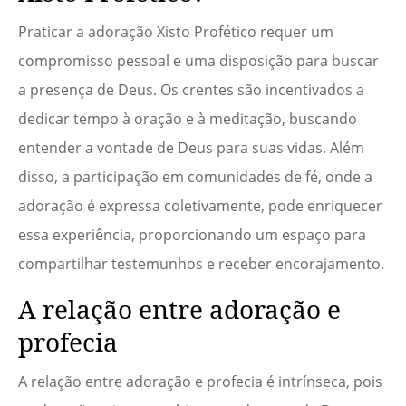
Praticar a adoração Xisto Profético requer um
compromisso pessoal e uma disposição para buscar
a presença de Deus. Os crentes são incentivados a
dedicar tempo à oração e à meditação, buscando
entender a vontade de Deus para suas vidas. Além
disso, a participação em comunidades de fé, onde a
adoração é expressa coletivamente, pode enriquecer
essa experiência, proporcionando um espaço para
compartilhar testemunhos e receber encorajamento.
A relação entre adoração e
profecia
A relação entre adoração e profecia é intrínseca, pois