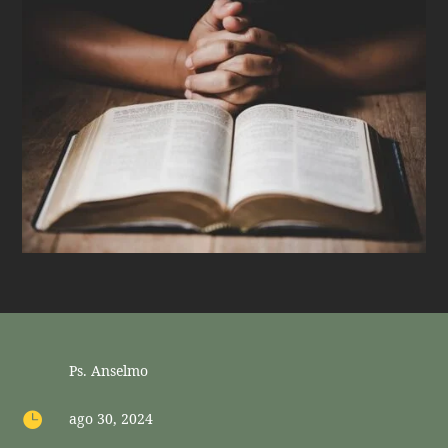
Ps. Anselmo

ago 30, 2024