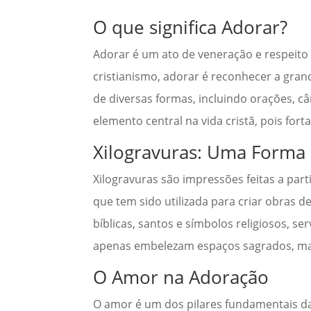
O que significa Adorar?
Adorar é um ato de veneração e respeito 
cristianismo, adorar é reconhecer a gra
de diversas formas, incluindo orações, câ
elemento central na vida cristã, pois fo
Xilogravuras: Uma Forma 
Xilogravuras são impressões feitas a par
que tem sido utilizada para criar obras d
bíblicas, santos e símbolos religiosos, 
apenas embelezam espaços sagrados, mas
O Amor na Adoração
O amor é um dos pilares fundamentais da