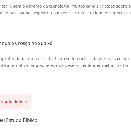
stã, e com o advento da tecnologia, muitos canais cristãos sobre o
te post, vamos explorar como esses canais podem enriquecer sua
renda e Cresça na Sua Fé
aprofundamento na fé cristã tem se tornado cada vez mais comum. 
te alternativa para aqueles que desejam entender melhor as Escri
eu Estudo Bíblico