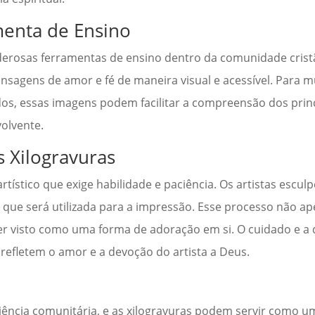
menta de Ensino
rosas ferramentas de ensino dentro da comunidade cristã
mensagens de amor e fé de maneira visual e acessível. Para m
os, essas imagens podem facilitar a compreensão dos princ
olvente.
s Xilogravuras
rtístico que exige habilidade e paciência. Os artistas esc
 que será utilizada para a impressão. Esse processo não a
r visto como uma forma de adoração em si. O cuidado e a
 refletem o amor e a devoção do artista a Deus.
ncia comunitária, e as xilogravuras podem servir como um