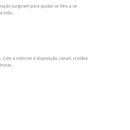
ração surgiram para ajudar os fiéis a se
 vida...
Com a internet à disposição, canais cristãos
turas...