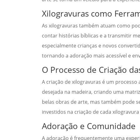
Xilogravuras como Ferra
As xilogravuras também atuam como pode
contar histórias bíblicas e a transmitir 
especialmente crianças e novos convertid
tornando a adoração mais acessível e env
O Processo de Criação da
A criação de xilogravuras é um processo a
desejada na madeira, criando uma matriz
belas obras de arte, mas também pode se
investidos na criação de cada xilogravura
Adoração e Comunidade
A adoração é frequentemente uma experiê