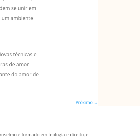
odem se unir em
ar um ambiente
Novas técnicas e
uras de amor
stante do amor de
Próximo
→
Anselmo é formado em teologia e direito, e