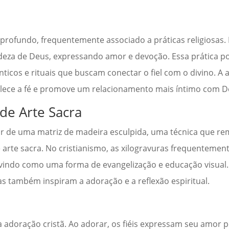
profundo, frequentemente associado a práticas religiosas.
ndeza de Deus, expressando amor e devoção. Essa prática p
nticos e rituais que buscam conectar o fiel com o divino. A
rtalece a fé e promove um relacionamento mais íntimo com D
de Arte Sacra
tir de uma matriz de madeira esculpida, uma técnica que re
e arte sacra. No cristianismo, as xilogravuras frequenteme
servindo como uma forma de evangelização e educação visual
 também inspiram a adoração e a reflexão espiritual.
 adoração cristã. Ao adorar, os fiéis expressam seu amor 