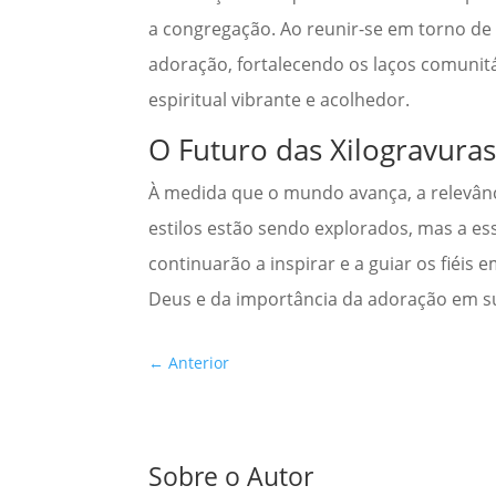
a congregação. Ao reunir-se em torno de 
adoração, fortalecendo os laços comunit
espiritual vibrante e acolhedor.
O Futuro das Xilogravura
À medida que o mundo avança, a relevânci
estilos estão sendo explorados, mas a e
continuarão a inspirar e a guiar os fiéi
Deus e da importância da adoração em su
←
Anterior
Sobre o Autor