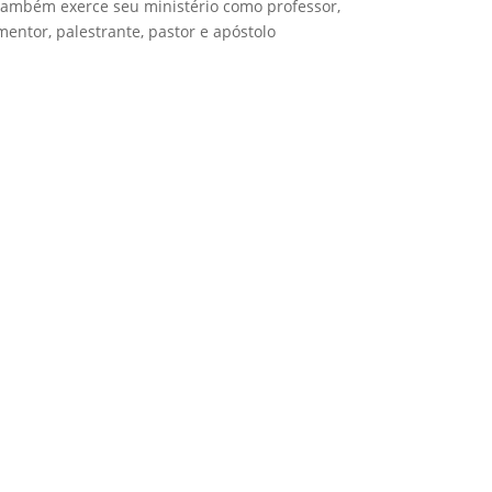
também exerce seu ministério como professor,
mentor, palestrante, pastor e apóstolo