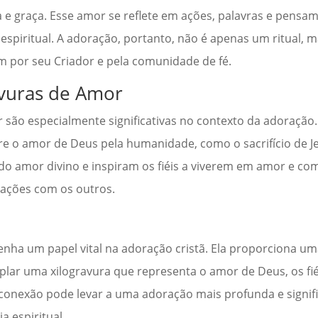
e graça. Esse amor se reflete em ações, palavras e pensam
espiritual. A adoração, portanto, não é apenas um ritual,
m por seu Criador e pela comunidade de fé.
avuras de Amor
 são especialmente significativas no contexto da adoração
bre o amor de Deus pela humanidade, como o sacrifício de J
o amor divino e inspiram os fiéis a viverem em amor e co
rações com os outros.
penha um papel vital na adoração cristã. Ela proporciona um
mplar uma xilogravura que representa o amor de Deus, os fi
conexão pode levar a uma adoração mais profunda e signifi
a espiritual.