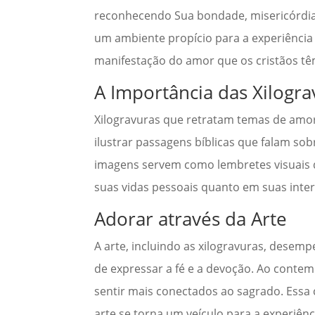
reconhecendo Sua bondade, misericórdia 
um ambiente propício para a experiência 
manifestação do amor que os cristãos tê
A Importância das Xilogr
Xilogravuras que retratam temas de amor
ilustrar passagens bíblicas que falam so
imagens servem como lembretes visuais d
suas vidas pessoais quanto em suas inte
Adorar através da Arte
A arte, incluindo as xilogravuras, desem
de expressar a fé e a devoção. Ao conte
sentir mais conectados ao sagrado. Essa 
arte se torna um veículo para a experiênci