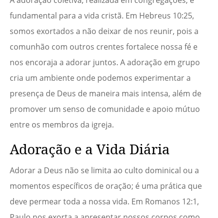
A adoração coletiva, realizada em congregações, é
fundamental para a vida cristã. Em Hebreus 10:25,
somos exortados a não deixar de nos reunir, pois a
comunhão com outros crentes fortalece nossa fé e
nos encoraja a adorar juntos. A adoração em grupo
cria um ambiente onde podemos experimentar a
presença de Deus de maneira mais intensa, além de
promover um senso de comunidade e apoio mútuo
entre os membros da igreja.
Adoração e a Vida Diária
Adorar a Deus não se limita ao culto dominical ou a
momentos específicos de oração; é uma prática que
deve permear toda a nossa vida. Em Romanos 12:1,
Paulo nos exorta a apresentar nossos corpos como