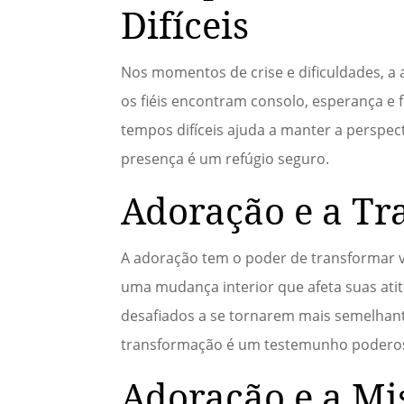
Difíceis
Nos momentos de crise e dificuldades, a 
os fiéis encontram consolo, esperança e f
tempos difíceis ajuda a manter a perspec
presença é um refúgio seguro.
Adoração e a Tr
A adoração tem o poder de transformar v
uma mudança interior que afeta suas ati
desafiados a se tornarem mais semelhante
transformação é um testemunho poderos
Adoração e a Mi