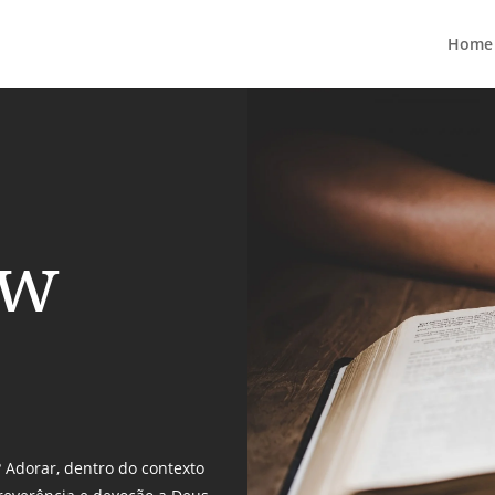
Home
ew
? Adorar, dentro do contexto