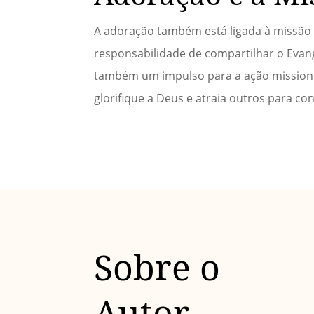
A adoração também está ligada à missão d
responsabilidade de compartilhar o Evan
também um impulso para a ação missionári
glorifique a Deus e atraia outros para c
Sobre o
Autor