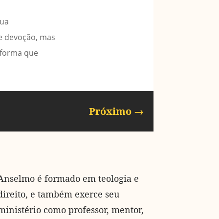
sua
de devoção, mas
e forma que
Próximo
→
Anselmo é formado em teologia e
direito, e também exerce seu
ministério como professor, mentor,