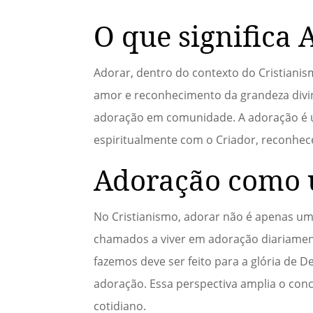
O que significa 
Adorar, dentro do contexto do Cristianis
amor e reconhecimento da grandeza divin
adoração em comunidade. A adoração é um
espiritualmente com o Criador, reconhec
Adoração como u
No Cristianismo, adorar não é apenas um a
chamados a viver em adoração diariament
fazemos deve ser feito para a glória d
adoração. Essa perspectiva amplia o con
cotidiano.