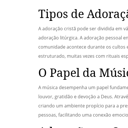
Tipos de Adoraç
A adoração cristã pode ser dividida em v
adoração litúrgica. A adoração pessoal 
comunidade acontece durante os cultos e 
estruturado, muitas vezes com rituais esp
O Papel da Músi
A música desempenha um papel fundamenta
louvor, gratidão e devoção a Deus. Atrav
criando um ambiente propício para a pre
pessoas, facilitando uma conexão emocio