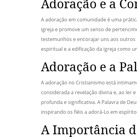
Adoração e a Co
A adoração em comunidade é uma prática 
igreja e promove um senso de pertencimen
testemunhos e encorajar uns aos outros n
espiritual e a edificação da igreja como 
Adoração e a Pa
A adoração no Cristianismo está intimame
considerada a revelação divina e, ao ler 
profunda e significativa. A Palavra de D
inspirando os fiéis a adorá-Lo em espírit
A Importância 