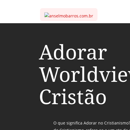
Adorar
Worldvi
Cristão
O que significa Adorar no Cristianismo