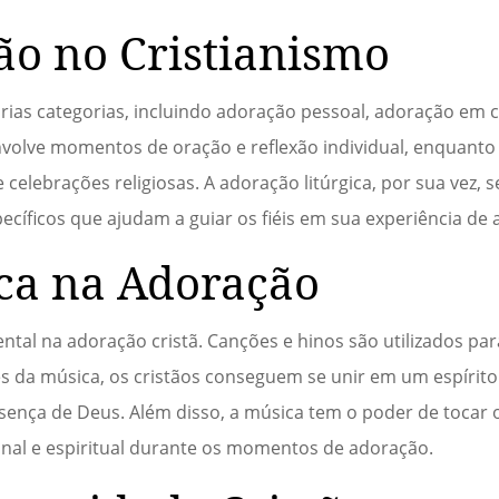
ão no Cristianismo
árias categorias, incluindo adoração pessoal, adoração em
envolve momentos de oração e reflexão individual, enquant
celebrações religiosas. A adoração litúrgica, por sua vez,
ecíficos que ajudam a guiar os fiéis em sua experiência de
ca na Adoração
l na adoração cristã. Canções e hinos são utilizados par
és da música, os cristãos conseguem se unir em um espírit
sença de Deus. Além disso, a música tem o poder de tocar 
nal e espiritual durante os momentos de adoração.