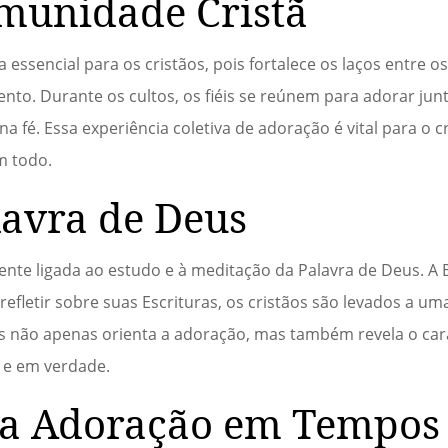
munidade Cristã
essencial para os cristãos, pois fortalece os laços entre 
to. Durante os cultos, os fiéis se reúnem para adorar jun
a fé. Essa experiência coletiva de adoração é vital para o 
um todo.
lavra de Deus
nte ligada ao estudo e à meditação da Palavra de Deus. A B
e refletir sobre suas Escrituras, os cristãos são levados a 
eus não apenas orienta a adoração, mas também revela o car
o e em verdade.
da Adoração em Tempos