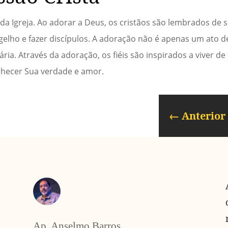
a Igreja. Ao adorar a Deus, os cristãos são lembrados de 
gelho e fazer discípulos. A adoração não é apenas um ato 
a. Através da adoração, os fiéis são inspirados a viver d
onhecer Sua verdade e amor.
←
Anterior
Ap. Anselmo Barros