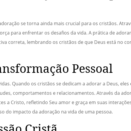
adoração se torna ainda mais crucial para os cristãos. Atra
orça para enfrentar os desafios da vida. A prática de ador
tiva correta, lembrando os cristãos de que Deus está no co
ansformação Pessoal
idas. Quando os cristãos se dedicam a adorar a Deus, ele
tudes, comportamentos e relacionamentos. Através da adora
s a Cristo, refletindo Seu amor e graça em suas interações
o do impacto da adoração na vida de uma pessoa.
ssão Cristã