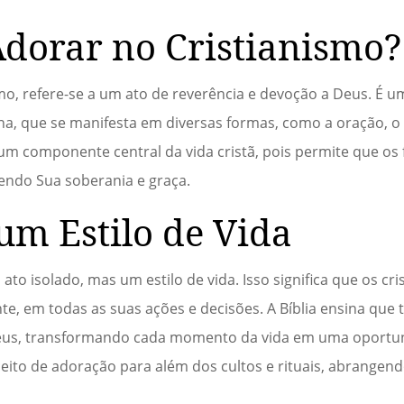
Adorar no Cristianismo?
mo, refere-se a um ato de reverência e devoção a Deus. É 
a, que se manifesta em diversas formas, como a oração, o 
 componente central da vida cristã, pois permite que os 
endo Sua soberania e graça.
m Estilo de Vida
to isolado, mas um estilo de vida. Isso significa que os cri
e, em todas as suas ações e decisões. A Bíblia ensina que 
e Deus, transformando cada momento da vida em uma oportu
ceito de adoração para além dos cultos e rituais, abrange