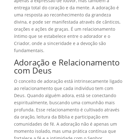
apenas a expressão de louvor, mas também a
entrega total do coração e da mente. A adoração é
uma resposta ao reconhecimento da grandeza
divina, e pode ser manifestada através de cânticos,
orações e ações de graças. É um relacionamento
íntimo que se estabelece entre o adorador e o
Criador, onde a sinceridade e a devoção são
fundamentais.
Adoração e Relacionamento
com Deus
O conceito de adoração está intrinsecamente ligado
ao relacionamento que cada indivíduo tem com
Deus. Quando alguém adora, está se conectando
espiritualmente, buscando uma comunhão mais
profunda. Esse relacionamento é cultivado através
da oração, leitura da Bíblia e participação em
comunidades de fé. A adoração não é apenas um
momento isolado, mas uma prática contínua que
fortalece a fé e a intimidade com o Senhor.