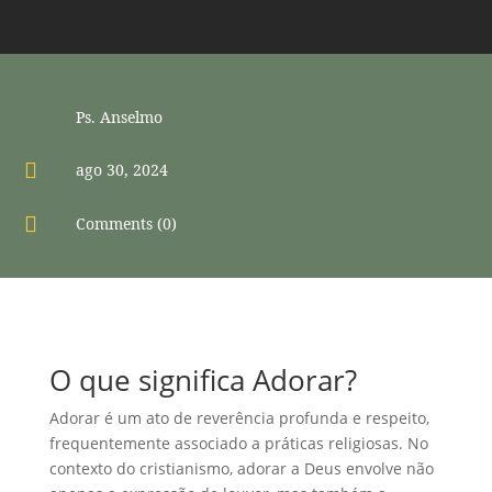
Ps. Anselmo

ago 30, 2024

Comments (0)
O que significa Adorar?
Adorar é um ato de reverência profunda e respeito,
frequentemente associado a práticas religiosas. No
contexto do cristianismo, adorar a Deus envolve não