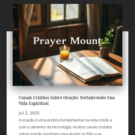
Canais Cristãos Sobre Oração: Fortalecendo Sua
Vida Espiritual
jul 2, 2025
A oração é uma prática fundamental na vida cristã, e
com o advento da tecnologia, muitos canais cristãos
sobre oração surgiram para ajudar os fiéis a se