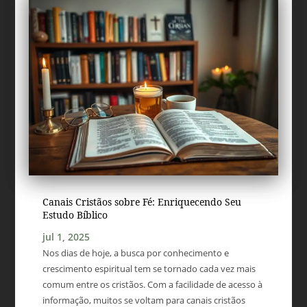
Canais Cristãos sobre Fé: Enriquecendo Seu
Estudo Bíblico
jul 1, 2025
Nos dias de hoje, a busca por conhecimento e
crescimento espiritual tem se tornado cada vez mais
comum entre os cristãos. Com a facilidade de acesso à
informação, muitos se voltam para canais cristãos