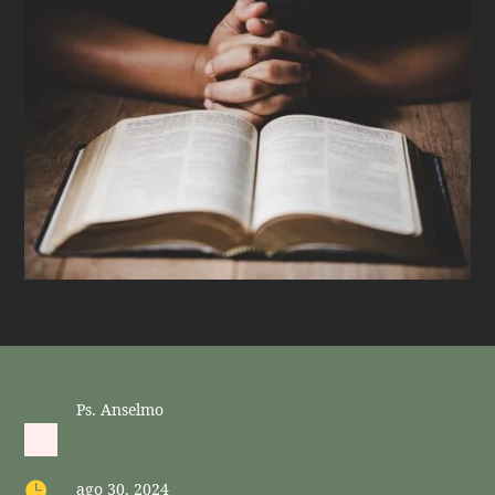
Ps. Anselmo

ago 30, 2024