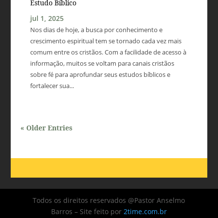
Estudo Bíblico
jul 1, 2025
Nos dias de hoje, a busca por conhecimento e
crescimento espiritual tem se tornado cada vez mais
comum entre os cristãos. Com a facilidade de acesso à
informação, muitos se voltam para canais cristãos
sobre fé para aprofundar seus estudos bíblicos e
fortalecer sua...
« Older Entries
Todos os direitos reservados @Pastor Anselmo
Barros – Site feito por
2time.com.br