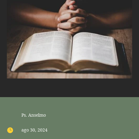
Ps. Anselmo

ago 30, 2024