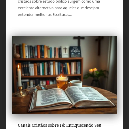
cristãos sobre estudo bíblico surgem como uma
excelente alternativa para aqueles que desejam
entender melhor as Escrituras...
Canais Cristãos sobre Fé: Enriquecendo Seu