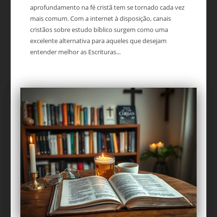
aprofundamento na fé cristã tem se tornado cada vez
mais comum. Com a internet à disposição, canais
cristãos sobre estudo bíblico surgem como uma
excelente alternativa para aqueles que desejam
entender melhor as Escrituras...