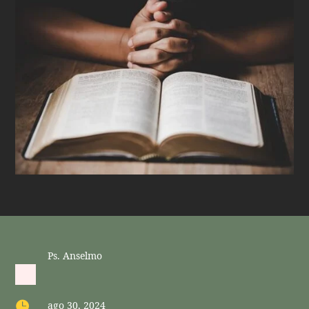
Ps. Anselmo

ago 30, 2024