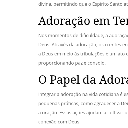
divina, permitindo que o Espírito Santo a
Adoração em Te
Nos momentos de dificuldade, a adoração
Deus. Através da adoração, os crentes e
a Deus em meio às tribulações é um ato d
proporcionando paz e consolo.
O Papel da Ador
Integrar a adoração na vida cotidiana é es
pequenas práticas, como agradecer a Deu
a oração. Essas ações ajudam a cultivar
conexão com Deus.