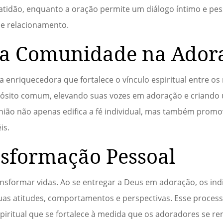
atidão, enquanto a oração permite um diálogo íntimo e pe
se relacionamento.
da Comunidade na Ador
enriquecedora que fortalece o vínculo espiritual entre o
pósito comum, elevando suas vozes em adoração e criand
união não apenas edifica a fé individual, mas também prom
is.
sformação Pessoal
ansformar vidas. Ao se entregar a Deus em adoração, os in
s atitudes, comportamentos e perspectivas. Esse proces
spiritual que se fortalece à medida que os adoradores se r