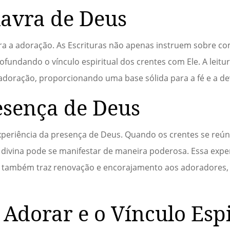
lavra de Deus
para a adoração. As Escrituras não apenas instruem sobre c
undando o vínculo espiritual dos crentes com Ele. A leitu
 adoração, proporcionando uma base sólida para a fé e a d
esença de Deus
xperiência da presença de Deus. Quando os crentes se reú
divina pode se manifestar de maneira poderosa. Essa expe
mas também traz renovação e encorajamento aos adoradores
Adorar e o Vínculo Espi