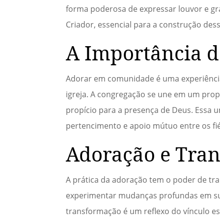
forma poderosa de expressar louvor e gr
Criador, essencial para a construção des
A Importância 
Adorar em comunidade é uma experiência 
igreja. A congregação se une em um pro
propício para a presença de Deus. Essa 
pertencimento e apoio mútuo entre os fié
Adoração e Tran
A prática da adoração tem o poder de tr
experimentar mudanças profundas em sua
transformação é um reflexo do vínculo e