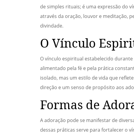
de simples rituais; é uma expressão do ví
através da oração, louvor e meditação, p
divindade.
O Vínculo Espir
O vínculo espiritual estabelecido durante
alimentado pela fé e pela prática const
isolado, mas um estilo de vida que reflet
direção e um senso de propósito aos ad
Formas de Ador
A adoração pode se manifestar de diversas
dessas práticas serve para fortalecer o v