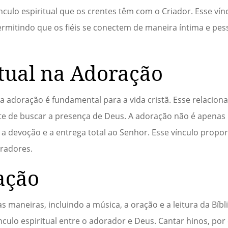
nculo espiritual que os crentes têm com o Criador. Esse vín
ermitindo que os fiéis se conectem de maneira íntima e pes
itual na Adoração
 a adoração é fundamental para a vida cristã. Esse relacio
ante de buscar a presença de Deus. A adoração não é apen
e a devoção e a entrega total ao Senhor. Esse vínculo propo
oradores.
ação
 maneiras, incluindo a música, a oração e a leitura da Bíb
ínculo espiritual entre o adorador e Deus. Cantar hinos, po