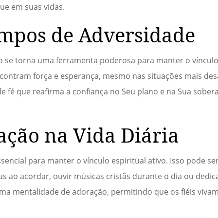
tue em suas vidas.
mpos de Adversidade
 se torna uma ferramenta poderosa para manter o vínculo
ncontram força e esperança, mesmo nas situações mais des
e fé que reafirma a confiança no Seu plano e na Sua sobera
ação na Vida Diária
sencial para manter o vínculo espiritual ativo. Isso pode ser
s ao acordar, ouvir músicas cristãs durante o dia ou ded
 uma mentalidade de adoração, permitindo que os fiéis viv