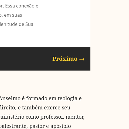
or. Essa conexão é
o, em suas
lenitude de Sua
Próximo
→
Anselmo é formado em teologia e
direito, e também exerce seu
ministério como professor, mentor,
palestrante, pastor e apóstolo