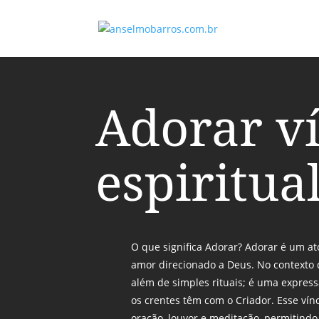
Adorar v
espiritua
O que significa Adorar? Adorar é um a
amor direcionado a Deus. No contexto d
além de simples rituais; é uma express
os crentes têm com o Criador. Esse vínc
oração, louvor e meditação, permitindo