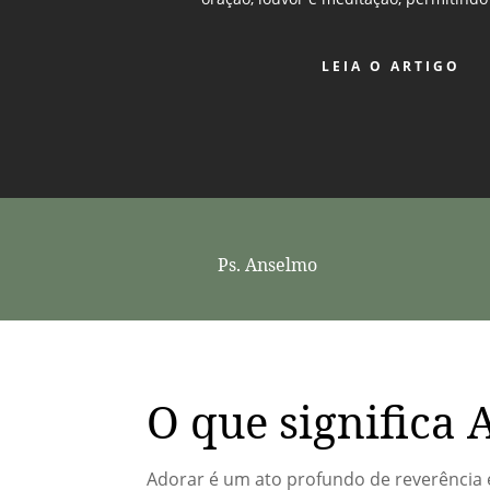
LEIA O ARTIGO
Ps. Anselmo
O que significa 
Adorar é um ato profundo de reverência 