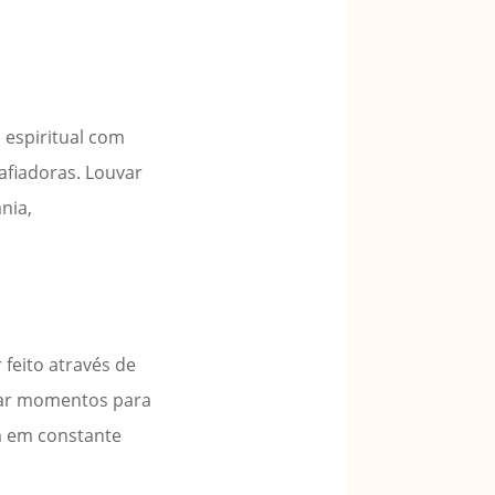
 espiritual com
afiadoras. Louvar
nia,
 feito através de
icar momentos para
am em constante