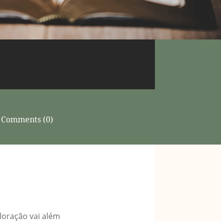
Comments (0)
doração vai além