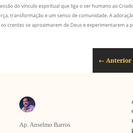
ssão do vínculo espiritual que liga o ser humano ao Criad
o força, transformação e um senso de comunidade. A adoraçã
s os crentes se aproximarem de Deus e experimentarem a p
←
Anterior
Ap. Anselmo Barros