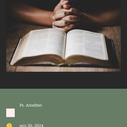
Ps. Anselmo

ago 30, 2024