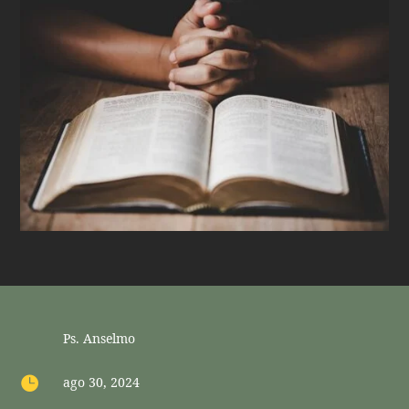
Ps. Anselmo

ago 30, 2024