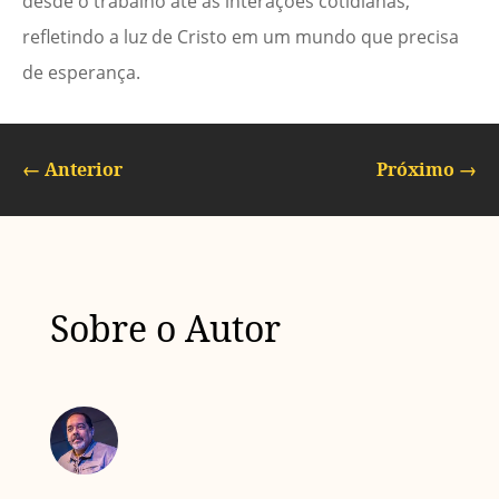
desde o trabalho até as interações cotidianas,
refletindo a luz de Cristo em um mundo que precisa
de esperança.
←
Anterior
Próximo
→
Sobre o Autor