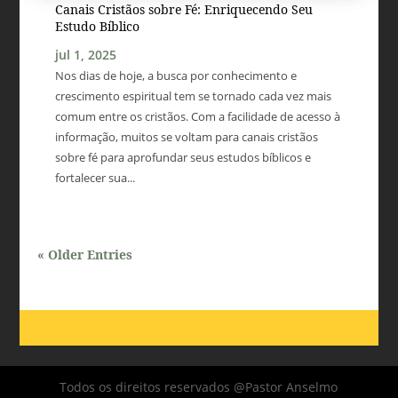
Canais Cristãos sobre Fé: Enriquecendo Seu
Estudo Bíblico
jul 1, 2025
Nos dias de hoje, a busca por conhecimento e
crescimento espiritual tem se tornado cada vez mais
comum entre os cristãos. Com a facilidade de acesso à
informação, muitos se voltam para canais cristãos
sobre fé para aprofundar seus estudos bíblicos e
fortalecer sua...
« Older Entries
Todos os direitos reservados @Pastor Anselmo