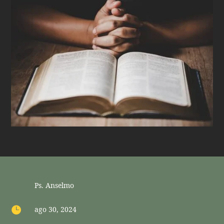
Ps. Anselmo

ago 30, 2024