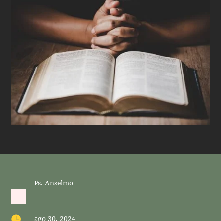
Ps. Anselmo

ago 30, 2024