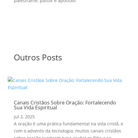
palestrante, pastor e apóstolo
Outros Posts
Canais Cristãos Sobre Oração: Fortalecendo
Sua Vida Espiritual
jul 2, 2025
A oração é uma prática fundamental na vida cristã, e
com o advento da tecnologia, muitos canais cristãos
sobre oração surgiram para ajudar os fiéis a se