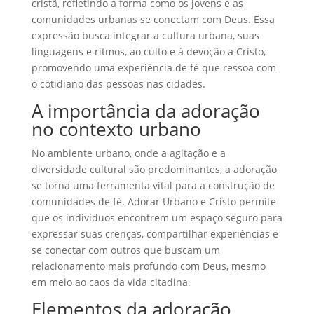
cristã, refletindo a forma como os jovens e as
comunidades urbanas se conectam com Deus. Essa
expressão busca integrar a cultura urbana, suas
linguagens e ritmos, ao culto e à devoção a Cristo,
promovendo uma experiência de fé que ressoa com
o cotidiano das pessoas nas cidades.
A importância da adoração
no contexto urbano
No ambiente urbano, onde a agitação e a
diversidade cultural são predominantes, a adoração
se torna uma ferramenta vital para a construção de
comunidades de fé. Adorar Urbano e Cristo permite
que os indivíduos encontrem um espaço seguro para
expressar suas crenças, compartilhar experiências e
se conectar com outros que buscam um
relacionamento mais profundo com Deus, mesmo
em meio ao caos da vida citadina.
Elementos da adoração