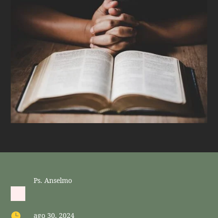
Ps. Anselmo

ago 30, 2024