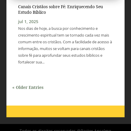
Canais Cristãos sobre Fé: Enriquecendo Seu
Estudo Bíblico
jul 1, 2025
Nos dias de hoje, a busca por conhecimento e
crescimento espiritual tem se tornado cada vez mais
comum entre os cristãos. Com a facilidade de acesso à
informação, muitos se voltam para canais cristãos
sobre fé para aprofundar seus estudos bíblicos e
fortalecer sua...
« Older Entries
Todos os direitos reservados @Pastor Anselmo