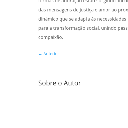
formas de adoração estão surgindo, inco
das mensagens de justiça e amor ao pró
dinâmico que se adapta às necessidades 
para a transformação social, unindo pess
compaixão.
←
Anterior
Sobre o Autor