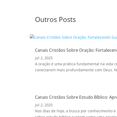
Outros Posts
Canais Cristãos Sobre Oração: Fortalecen
jul 2, 2025
A oração é uma prática fundamental na vida cri
conectarem mais profundamente com Deus. Nes
Canais Cristãos Sobre Estudo Bíblico: Ap
jul 2, 2025
Nos dias de hoje, a busca por conhecimento e 
sobre estudo bíblico surgem como uma excelen