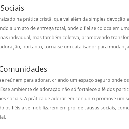
Sociais
izado na prática cristã, que vai além da simples devoção
do a um ato de entrega total, onde o fiel se coloca em um
penas individual, mas também coletiva, promovendo transfo
A adoração, portanto, torna-se um catalisador para mudan
s Comunidades
se reúnem para adorar, criando um espaço seguro onde os
Esse ambiente de adoração não só fortalece a fé dos parti
es sociais. A prática de adorar em conjunto promove um 
 os fiéis a se mobilizarem em prol de causas sociais, como
al.