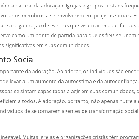
ência natural da adoração. Igrejas e grupos cristãos freq
vocar os membros a se envolverem em projetos sociais. Es
o até a organização de eventos que visam arrecadar fundos
, serve como um ponto de partida para que os fiéis se una
significativas em suas comunidades.
to Social
mportante da adoração. Ao adorar, os indivíduos são encor
 pode levar a um aumento da autoestima e da autoconfiança.
ssoas se sintam capacitadas a agir em suas comunidades,
ficiem a todos. A adoração, portanto, não apenas nutre a e
ndivíduos de se tornarem agentes de transformação social
 inegável. Muitas igrejas e organizações cristãs têm progr