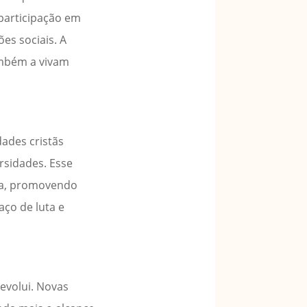
 participação em
es sociais. A
ambém a vivam
ades cristãs
rsidades. Esse
cia, promovendo
aço de luta e
evolui. Novas