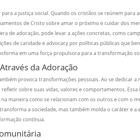
ara a justiça social. Quando os cristãos se reúnem para a
amentos de Cristo sobre amar o próximo e cuidar dos men
sfera de adoração, pode levar a ações concretas, como cam
ições de caridade e advocacy por políticas públicas que be
ansforma em uma força propulsora para a transformação soc
 Através da Adoração
também provoca transformações pessoais. Ao se dedicar 
 refletir sobre suas vidas, valores e comportamentos. Essa
as na maneira como se relacionam com os outros e com o 
 transforma a sociedade, mas também molda o caráter e a e
sformação contínua.
Comunitária