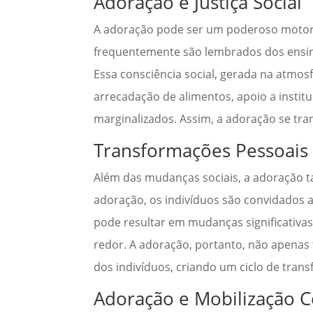
Adoração e Justiça Social
A adoração pode ser um poderoso motor p
frequentemente são lembrados dos ensin
Essa consciência social, gerada na atmo
arrecadação de alimentos, apoio a institu
marginalizados. Assim, a adoração se tr
Transformações Pessoais
Além das mudanças sociais, a adoração 
adoração, os indivíduos são convidados a
pode resultar em mudanças significativ
redor. A adoração, portanto, não apenas
dos indivíduos, criando um ciclo de tran
Adoração e Mobilização 