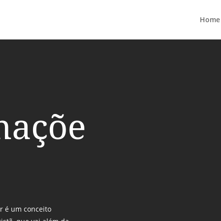
Home
maçõe
r é um conceito