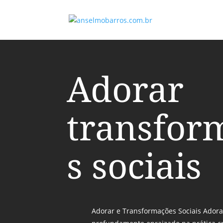
Adorar
transfor
s sociais
Adorar e Transformações Sociais Adora