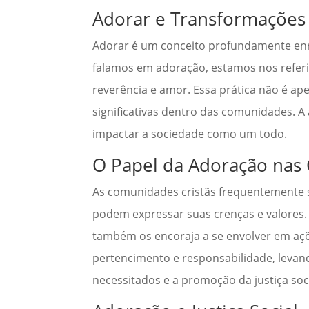
Adorar e Transformações 
Adorar é um conceito profundamente enra
falamos em adoração, estamos nos referin
reverência e amor. Essa prática não é a
significativas dentro das comunidades. 
impactar a sociedade como um todo.
O Papel da Adoração na
As comunidades cristãs frequentemente 
podem expressar suas crenças e valores. 
também os encoraja a se envolver em açõ
pertencimento e responsabilidade, levando
necessitados e a promoção da justiça soci