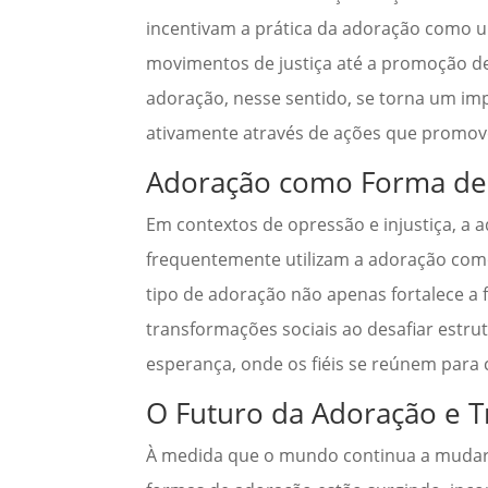
incentivam a prática da adoração como um
movimentos de justiça até a promoção de
adoração, nesse sentido, se torna um im
ativamente através de ações que promov
Adoração como Forma de 
Em contextos de opressão e injustiça, a
frequentemente utilizam a adoração como
tipo de adoração não apenas fortalece a
transformações sociais ao desafiar estru
esperança, onde os fiéis se reúnem para
O Futuro da Adoração e T
À medida que o mundo continua a mudar,