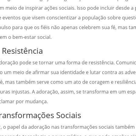
 meio de inspirar ações sociais. Isso pode incluir desde a
 eventos que visem conscientizar a população sobre questõ
pulso para que os fiéis não apenas celebrem sua fé, mas t
em o bem-estar social.
Resistência
 adoração pode se tornar uma forma de resistência. Comunid
 um meio de afirmar sua identidade e lutar contra as adve
 fé, mas também serve como um ato de coragem e resiliên
turas injustas. A adoração, assim, se transforma em um esp
 clamar por mudança.
ransformações Sociais
 o papel da adoração nas transformações sociais também 