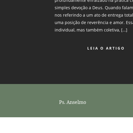
profundamente enraizado na prática cr
simples devoção a Deus. Quando fala
nos referindo a um ato de entrega total
uma posição de reverência e amor. Ess
individual, mas também coletiva, […]
LEIA O ARTIGO
Ps. Anselmo