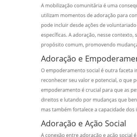
A mobilização comunitária é uma consequ
utilizam momentos de adoração para con
pode incluir desde ações de voluntariad
específicas. A adoração, nesse contexto
propósito comum, promovendo mudanças 
Adoração e Empoderamen
O empoderamento social é outra faceta i
reconhecer seu valor e potencial, o que
empoderamento é crucial para que as pe
direitos e lutando por mudanças que bene
mas também fortalece a capacidade dos i
Adoração e Ação Social
A conexão entre adoração e ação social é