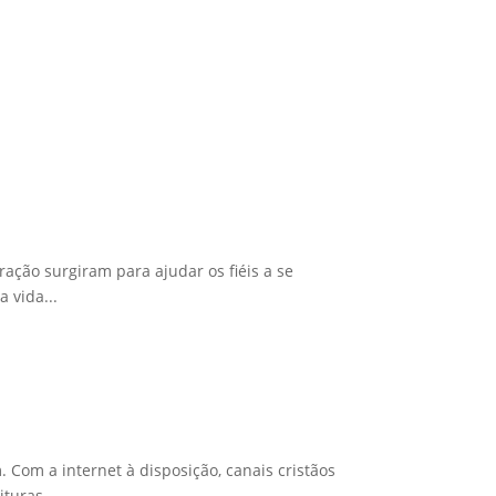
ração surgiram para ajudar os fiéis a se
 vida...
Com a internet à disposição, canais cristãos
turas...