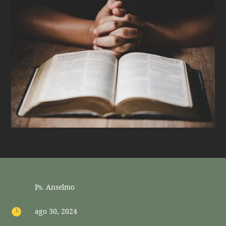
Ps. Anselmo

ago 30, 2024