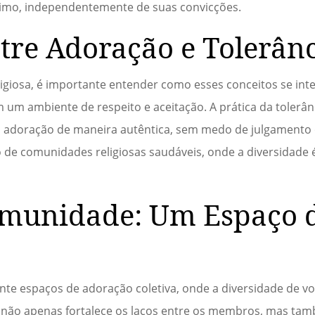
imo, independentemente de suas convicções.
ntre Adoração e Tolerân
ligiosa, é importante entender como esses conceitos se int
 um ambiente de respeito e aceitação. A prática da tolerânc
a adoração de maneira autêntica, sem medo de julgamento 
ão de comunidades religiosas saudáveis, onde a diversidade 
munidade: Um Espaço 
te espaços de adoração coletiva, onde a diversidade de vo
e não apenas fortalece os laços entre os membros, mas t