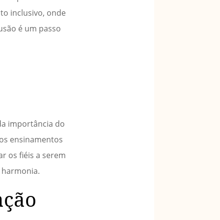
to inclusivo, onde
clusão é um passo
da importância do
e os ensinamentos
r os fiéis a serem
e harmonia.
ação