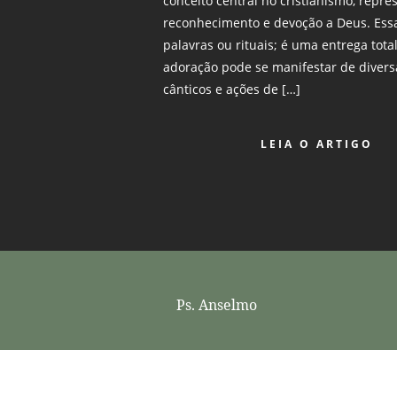
conceito central no cristianismo, repr
reconhecimento e devoção a Deus. Essa
palavras ou rituais; é uma entrega tota
adoração pode se manifestar de diversa
cânticos e ações de […]
LEIA O ARTIGO
Ps. Anselmo