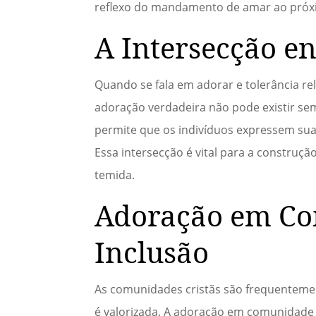
reflexo do mandamento de amar ao próx
A Intersecção e
Quando se fala em adorar e tolerância re
adoração verdadeira não pode existir sem
permite que os indivíduos expressem su
Essa intersecção é vital para a construç
temida.
Adoração em Co
Inclusão
As comunidades cristãs são frequentemen
é valorizada. A adoração em comunidad