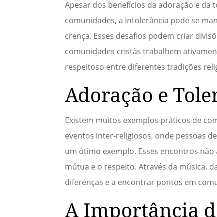
Apesar dos benefícios da adoração e da t
comunidades, a intolerância pode se man
crença. Esses desafios podem criar divisõ
comunidades cristãs trabalhem ativamen
respeitoso entre diferentes tradições reli
Adoração e Tole
Existem muitos exemplos práticos de como
eventos inter-religiosos, onde pessoas d
um ótimo exemplo. Esses encontros nã
mútua e o respeito. Através da música, 
diferenças e a encontrar pontos em com
A Importância d