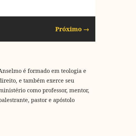
Próximo
→
Anselmo é formado em teologia e
direito, e também exerce seu
ministério como professor, mentor,
palestrante, pastor e apóstolo