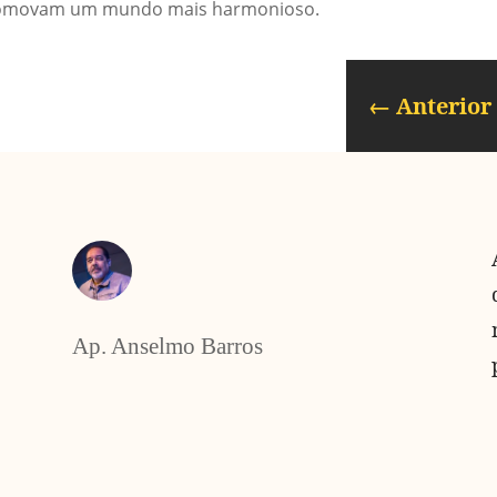
 promovam um mundo mais harmonioso.
←
Anterior
Ap. Anselmo Barros