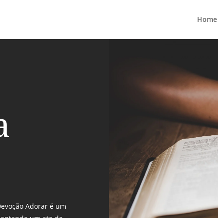
Home
a
Devoção Adorar é um