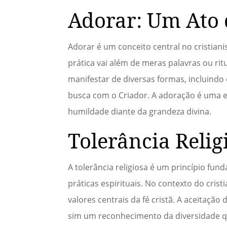
Adorar: Um Ato
Adorar é um conceito central no cristia
prática vai além de meras palavras ou ri
manifestar de diversas formas, incluindo 
busca com o Criador. A adoração é uma e
humildade diante da grandeza divina.
Tolerância Relig
A tolerância religiosa é um princípio fun
práticas espirituais. No contexto do cris
valores centrais da fé cristã. A aceitação
sim um reconhecimento da diversidade qu