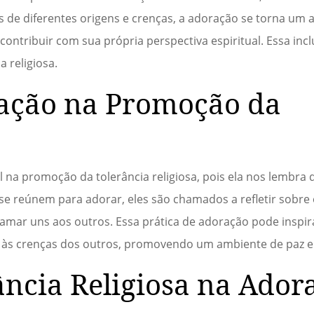
s de diferentes origens e crenças, a adoração se torna um a
 contribuir com sua própria perspectiva espiritual. Essa in
 religiosa.
ração na Promoção da
na promoção da tolerância religiosa, pois ela nos lembra 
 se reúnem para adorar, eles são chamados a refletir sobr
 amar uns aos outros. Essa prática de adoração pode inspira
o às crenças dos outros, promovendo um ambiente de paz 
ância Religiosa na Ador