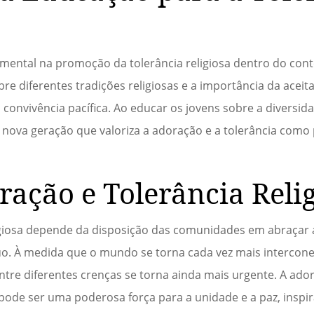
ntal na promoção da tolerância religiosa dentro do cont
e diferentes tradições religiosas e a importância da acei
 convivência pacífica. Ao educar os jovens sobre a diversida
nova geração que valoriza a adoração e a tolerância como 
ração e Tolerância Reli
ligiosa depende da disposição das comunidades em abraçar 
. À medida que o mundo se torna cada vez mais intercone
tre diferentes crenças se torna ainda mais urgente. A ad
 pode ser uma poderosa força para a unidade e a paz, insp