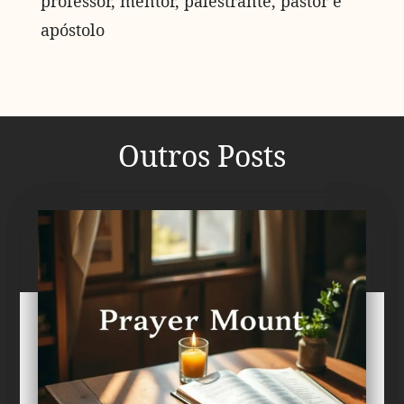
professor, mentor, palestrante, pastor e
apóstolo
Outros Posts