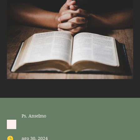
Ps. Anselmo

ago 30, 2024