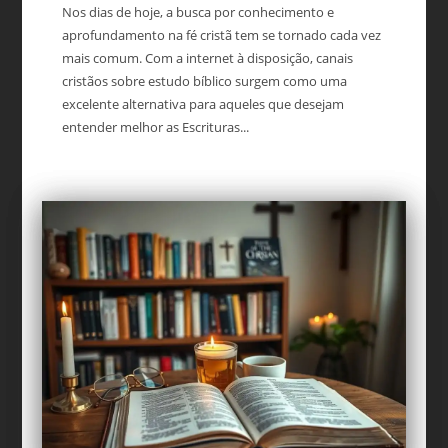
Nos dias de hoje, a busca por conhecimento e
aprofundamento na fé cristã tem se tornado cada vez
mais comum. Com a internet à disposição, canais
cristãos sobre estudo bíblico surgem como uma
excelente alternativa para aqueles que desejam
entender melhor as Escrituras...