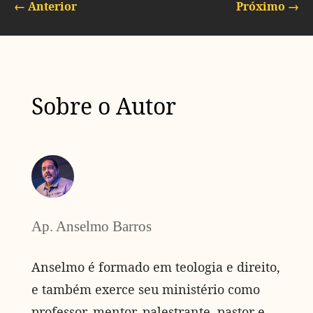
←
Anterior
Próximo
→
Sobre o Autor
Ap. Anselmo Barros
Anselmo é formado em teologia e direito,
e também exerce seu ministério como
professor, mentor, palestrante, pastor e