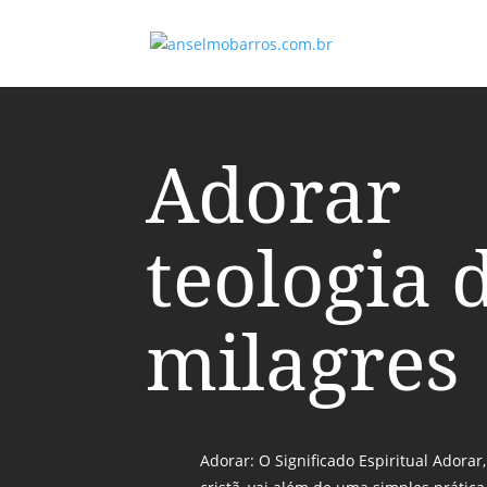
Adorar
teologia 
milagres
Adorar: O Significado Espiritual Adorar