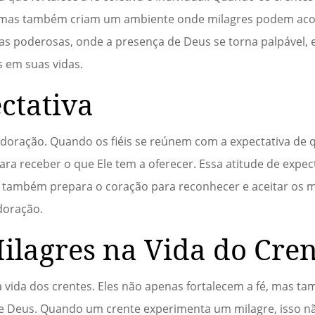
, mas também criam um ambiente onde milagres podem aco
as poderosas, onde a presença de Deus se torna palpável, 
 em suas vidas.
ctativa
adoração. Quando os fiéis se reúnem com a expectativa de
para receber o que Ele tem a oferecer. Essa atitude de expec
 também prepara o coração para reconhecer e aceitar os m
doração.
ilagres na Vida do Cren
vida dos crentes. Eles não apenas fortalecem a fé, mas 
 Deus. Quando um crente experimenta um milagre, isso n