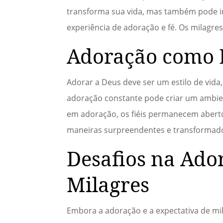
transforma sua vida, mas também pode in
experiência de adoração e fé. Os milagr
Adoração como E
Adorar a Deus deve ser um estilo de vida
adoração constante pode criar um ambien
em adoração, os fiéis permanecem aberto
maneiras surpreendentes e transformad
Desafios na Ado
Milagres
Embora a adoração e a expectativa de mi