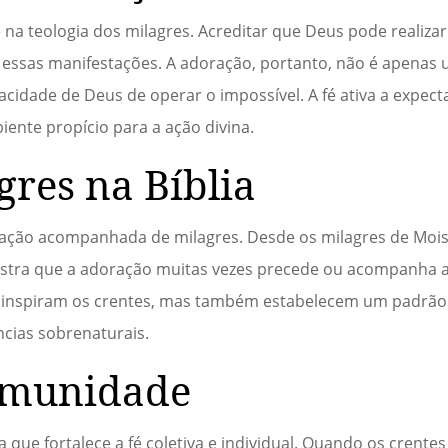
 na teologia dos milagres. Acreditar que Deus pode realizar
 essas manifestações. A adoração, portanto, não é apenas 
ade de Deus de operar o impossível. A fé ativa a expecta
ente propício para a ação divina.
gres na Bíblia
oração acompanhada de milagres. Desde os milagres de Moisé
 mostra que a adoração muitas vezes precede ou acompanha 
s inspiram os crentes, mas também estabelecem um padrã
ncias sobrenaturais.
omunidade
ue fortalece a fé coletiva e individual. Quando os crente