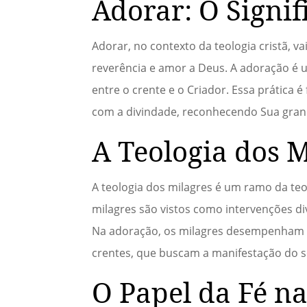
Adorar: O Signif
Adorar, no contexto da teologia cristã, v
reverência e amor a Deus. A adoração é u
entre o crente e o Criador. Essa prática é
com a divindade, reconhecendo Sua gran
A Teologia dos M
A teologia dos milagres é um ramo da teol
milagres são vistos como intervenções 
Na adoração, os milagres desempenham um
crentes, que buscam a manifestação do s
O Papel da Fé n