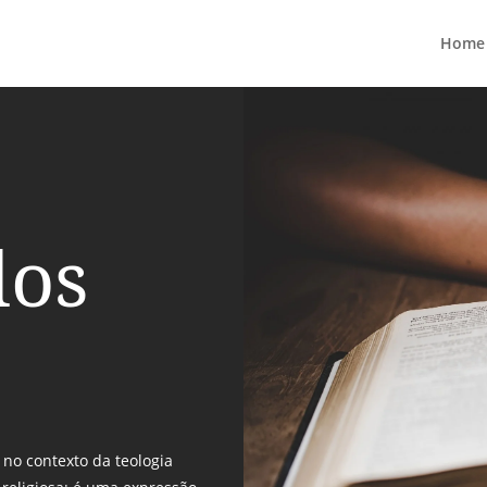
Home
dos
, no contexto da teologia