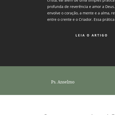
cristã, vai além de uma simples prática
profunda de reverência e amor a Deus
envolve o coração, a mente e a alma, re
entre o crente e o Criador. Essa prátic
LEIA O ARTIGO
Ps. Anselmo