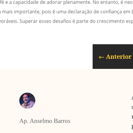
fé e a capacidade de adorar plenamente. No entanto, é n
da mais importante, pois é uma declaração de confiança e
ráveis. Superar esses desafios é parte do crescimento espi
←
Anterior
Ap. Anselmo Barros