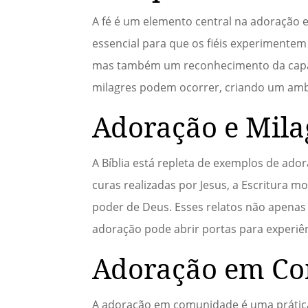
A fé é um elemento central na adoração e
essencial para que os fiéis experimentem
mas também um reconhecimento da capacid
milagres podem ocorrer, criando um ambi
Adoração e Mila
A Bíblia está repleta de exemplos de ad
curas realizadas por Jesus, a Escritura
poder de Deus. Esses relatos não apena
adoração pode abrir portas para experiê
Adoração em C
A adoração em comunidade é uma prática q