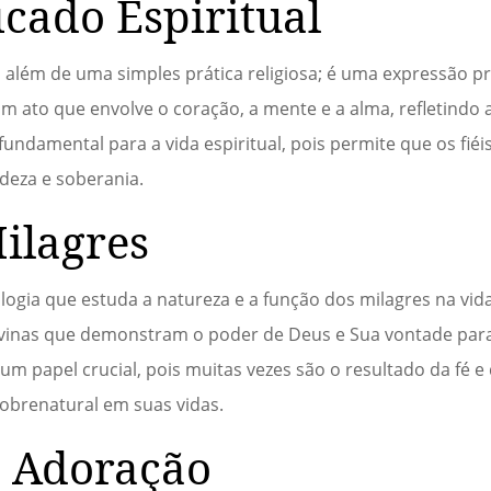
icado Espiritual
ai além de uma simples prática religiosa; é uma expressão 
m ato que envolve o coração, a mente e a alma, refletindo 
 fundamental para a vida espiritual, pois permite que os fié
deza e soberania.
ilagres
ogia que estuda a natureza e a função dos milagres na vida
divinas que demonstram o poder de Deus e Sua vontade par
 papel crucial, pois muitas vezes são o resultado da fé e
obrenatural em suas vidas.
a Adoração