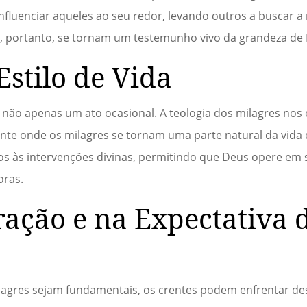
fluenciar aqueles ao seu redor, levando outros a buscar 
es, portanto, se tornam um testemunho vivo da grandeza de
stilo de Vida
, não apenas um ato ocasional. A teologia dos milagres nos
te onde os milagres se tornam uma parte natural da vida d
s às intervenções divinas, permitindo que Deus opere em 
oras.
ração e na Expectativa 
lagres sejam fundamentais, os crentes podem enfrentar des