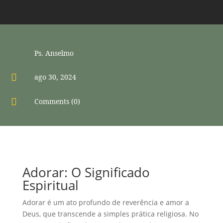
Ps. Anselmo

ago 30, 2024

Comments (0)
Adorar: O Significado
Espiritual
Adorar é um ato profundo de reverência e amor a
Deus, que transcende a simples prática religiosa. No