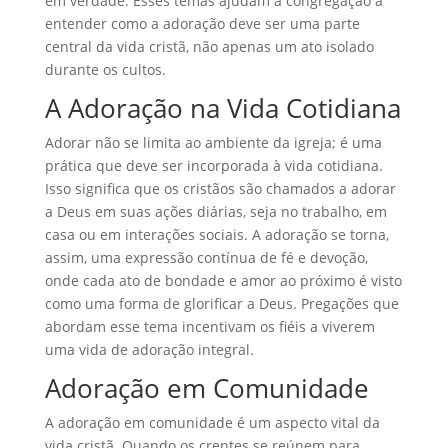
em verdade. Esses temas ajudam a congregação a
entender como a adoração deve ser uma parte
central da vida cristã, não apenas um ato isolado
durante os cultos.
A Adoração na Vida Cotidiana
Adorar não se limita ao ambiente da igreja; é uma
prática que deve ser incorporada à vida cotidiana.
Isso significa que os cristãos são chamados a adorar
a Deus em suas ações diárias, seja no trabalho, em
casa ou em interações sociais. A adoração se torna,
assim, uma expressão contínua de fé e devoção,
onde cada ato de bondade e amor ao próximo é visto
como uma forma de glorificar a Deus. Pregações que
abordam esse tema incentivam os fiéis a viverem
uma vida de adoração integral.
Adoração em Comunidade
A adoração em comunidade é um aspecto vital da
vida cristã. Quando os crentes se reúnem para