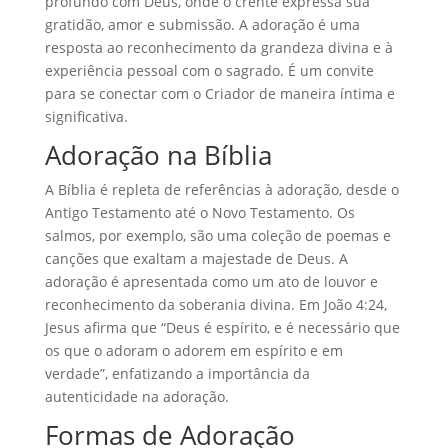
profundo com Deus, onde o crente expressa sua
gratidão, amor e submissão. A adoração é uma
resposta ao reconhecimento da grandeza divina e à
experiência pessoal com o sagrado. É um convite
para se conectar com o Criador de maneira íntima e
significativa.
Adoração na Bíblia
A Bíblia é repleta de referências à adoração, desde o
Antigo Testamento até o Novo Testamento. Os
salmos, por exemplo, são uma coleção de poemas e
canções que exaltam a majestade de Deus. A
adoração é apresentada como um ato de louvor e
reconhecimento da soberania divina. Em João 4:24,
Jesus afirma que “Deus é espírito, e é necessário que
os que o adoram o adorem em espírito e em
verdade”, enfatizando a importância da
autenticidade na adoração.
Formas de Adoração