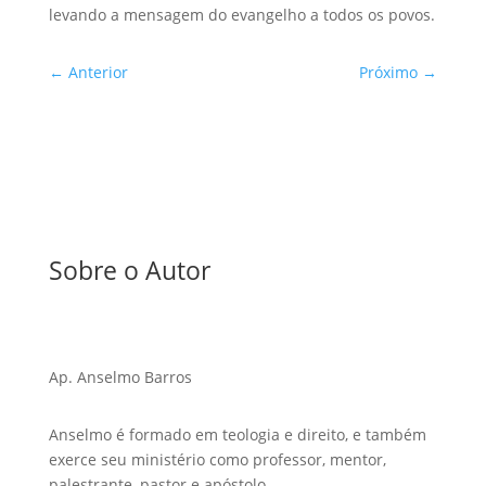
levando a mensagem do evangelho a todos os povos.
←
Anterior
Próximo
→
Sobre o Autor
Ap. Anselmo Barros
Anselmo é formado em teologia e direito, e também
exerce seu ministério como professor, mentor,
palestrante, pastor e apóstolo