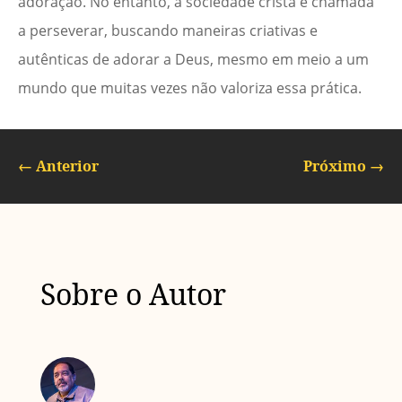
adoração. No entanto, a sociedade cristã é chamada
a perseverar, buscando maneiras criativas e
autênticas de adorar a Deus, mesmo em meio a um
mundo que muitas vezes não valoriza essa prática.
←
Anterior
Próximo
→
Sobre o Autor