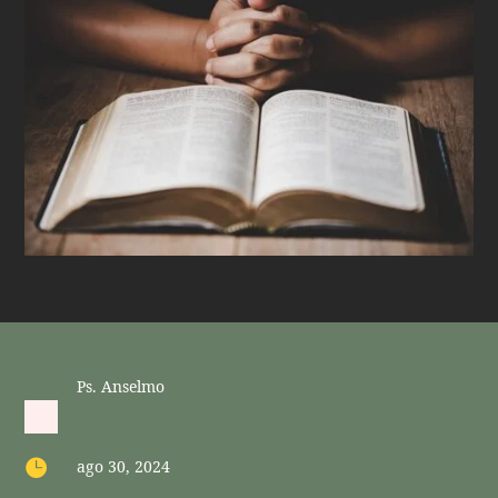
Ps. Anselmo

ago 30, 2024