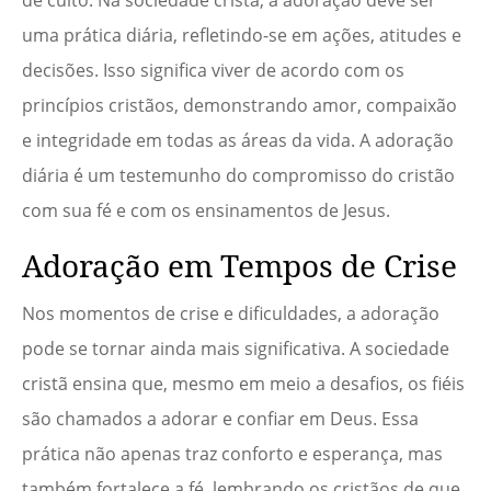
de culto. Na sociedade cristã, a adoração deve ser
uma prática diária, refletindo-se em ações, atitudes e
decisões. Isso significa viver de acordo com os
princípios cristãos, demonstrando amor, compaixão
e integridade em todas as áreas da vida. A adoração
diária é um testemunho do compromisso do cristão
com sua fé e com os ensinamentos de Jesus.
Adoração em Tempos de Crise
Nos momentos de crise e dificuldades, a adoração
pode se tornar ainda mais significativa. A sociedade
cristã ensina que, mesmo em meio a desafios, os fiéis
são chamados a adorar e confiar em Deus. Essa
prática não apenas traz conforto e esperança, mas
também fortalece a fé, lembrando os cristãos de que