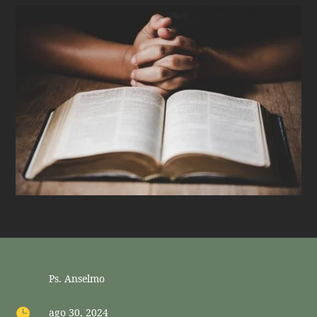
Ps. Anselmo

ago 30, 2024