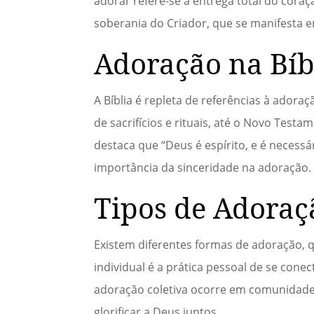
adorar refere-se à entrega total do cora
soberania do Criador, que se manifesta 
Adoração na Bíb
A Bíblia é repleta de referências à ador
de sacrifícios e rituais, até o Novo Test
destaca que “Deus é espírito, e é necess
importância da sinceridade na adoração.
Tipos de Adoraç
Existem diferentes formas de adoração, 
individual é a prática pessoal de se conec
adoração coletiva ocorre em comunidades 
glorificar a Deus juntos.