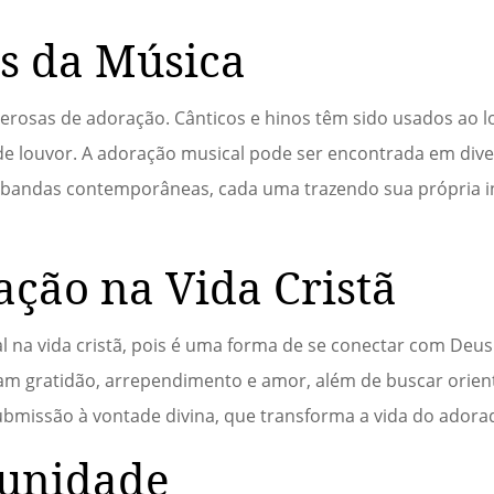
s da Música
rosas de adoração. Cânticos e hinos têm sido usados ao lo
de louvor. A adoração musical pode ser encontrada em dive
 as bandas contemporâneas, cada uma trazendo sua própria 
ação na Vida Cristã
a vida cristã, pois é uma forma de se conectar com Deus e
sam gratidão, arrependimento e amor, além de buscar orie
ubmissão à vontade divina, que transforma a vida do adora
unidade