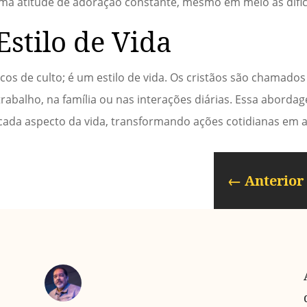
uma atitude de adoração constante, mesmo em meio às difi
stilo de Vida
cos de culto; é um estilo de vida. Os cristãos são chamado
trabalho, na família ou nas interações diárias. Essa abordag
cada aspecto da vida, transformando ações cotidianas em a
←
Anterior