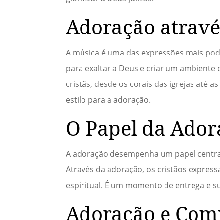
Adoração atravé
A música é uma das expressões mais pode
para exaltar a Deus e criar um ambiente 
cristãs, desde os corais das igrejas até
estilo para a adoração.
O Papel da Ador
A adoração desempenha um papel central n
Através da adoração, os cristãos expres
espiritual. É um momento de entrega e s
Adoração e Com