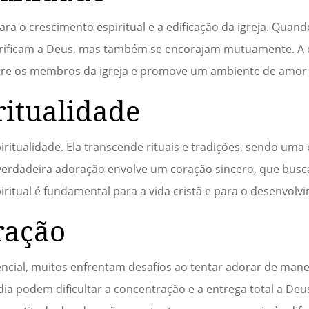
a o crescimento espiritual e a edificação da igreja. Quand
lorificam a Deus, mas também se encorajam mutuamente. 
ntre os membros da igreja e promove um ambiente de amor 
ritualidade
iritualidade. Ela transcende rituais e tradições, sendo uma
verdadeira adoração envolve um coração sincero, que busc
iritual é fundamental para a vida cristã e para o desenvolvi
ração
cial, muitos enfrentam desafios ao tentar adorar de manei
dia podem dificultar a concentração e a entrega total a Deu