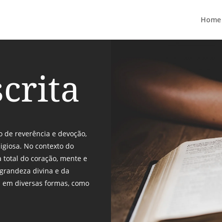
Home
crita
o de reverência e devoção,
igiosa. No contexto do
a total do coração, mente e
grandeza divina e da
a em diversas formas, como