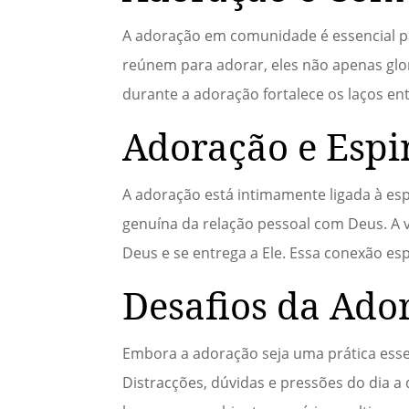
A adoração em comunidade é essencial par
reúnem para adorar, eles não apenas g
durante a adoração fortalece os laços e
Adoração e Espi
A adoração está intimamente ligada à esp
genuína da relação pessoal com Deus. A 
Deus e se entrega a Ele. Essa conexão esp
Desafios da Ado
Embora a adoração seja uma prática essen
Distracções, dúvidas e pressões do dia a 