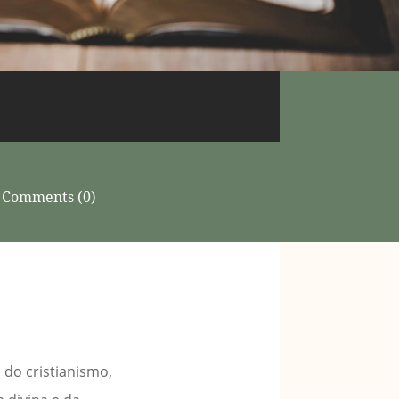
Comments (0)
 do cristianismo,