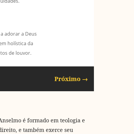
culdades.
s a adorar a Deus
em holística da
tos de louvor.
Próximo
→
Anselmo é formado em teologia e
direito, e também exerce seu