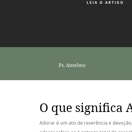
LEIA O ARTIGO
Ps. Anselmo
O que significa 
Adorar é um ato de reverência e devoção,