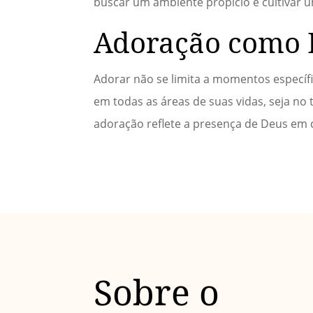
buscar um ambiente propício e cultivar 
Adoração como E
Adorar não se limita a momentos específi
em todas as áreas de suas vidas, seja no 
adoração reflete a presença de Deus em 
Sobre o