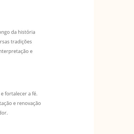
ngo da história
rsas tradições
interpretação e
 fortalecer a fé.
ntação e renovação
dor.