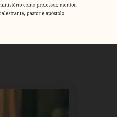
ministério como professor, mentor,
palestrante, pastor e apóstolo